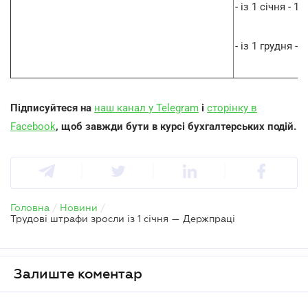
- із 1 січня - 12
- із 1 грудня - 
Підписуйтеся на
наш
канал
у
Telegram
і
сторінку
в
Facebook
, щоб завжди бути в курсі бухгалтерських подій.
Головна
/
Новини
/
Трудові штрафи зросли із 1 січня — Держпраці
Залиште коментар