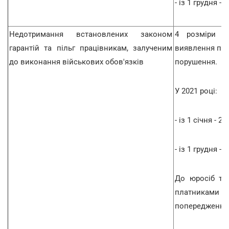
- із 1 грудня - 
Недотримання встановлених законом
4 розміри м
гарантій та пільг працівникам, залученим
виявлення пор
до виконання військових обов'язків
порушення.
У 2021 році:
- із 1 січня - 24
- із 1 грудня - 
До юросіб та
платниками
попередження