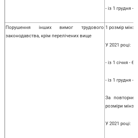
- із 1 грудня - 
Порушення інших вимог трудового
1 розмір мінз
законодавства, крім перелічених вище
У 2021 році:
- із 1 січня - 60
- із 1 грудня - 
За повторне 
розміри мінза
У 2021 році: