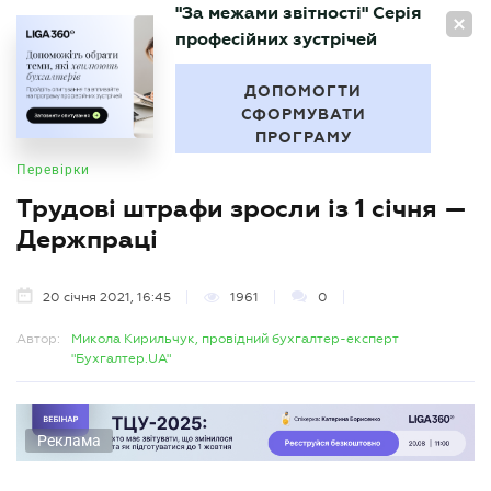
"За межами звітності" Серія
UA
професійних зустрічей
БУХГАЛТЕР
.UA
ДОПОМОГТИ
СФОРМУВАТИ
ПРОГРАМУ
Перевірки
Трудові штрафи зросли із 1 січня —
Держпраці
20 січня 2021, 16:45
1961
0
Автор:
Микола Кирильчук, провідний бухгалтер-експерт
"Бухгалтер.UA"
Реклама