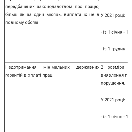
передбачених законодавством про працю,
більш як за один місяць, виплата їх не в
У 2021 році:
повному обсязі
- із 1 січня - 18
- із 1 грудня - 
Недотримання мінімальних державних
2 розміри м
гарантій в оплаті праці
виявлення пор
порушення.
У 2021 році:
- із 1 січня - 12