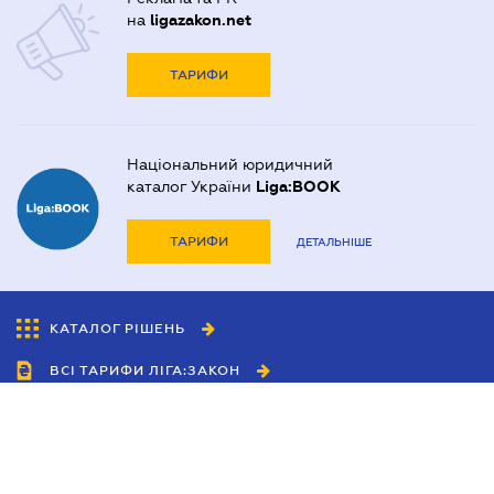
на
ligazakon.net
ТАРИФИ
Національний юридичний
каталог України
Liga:BOOK
ТАРИФИ
ДЕТАЛЬНІШЕ
КАТАЛОГ РІШЕНЬ
ВСІ ТАРИФИ ЛІГА:ЗАКОН
Співробітництво
Агенти