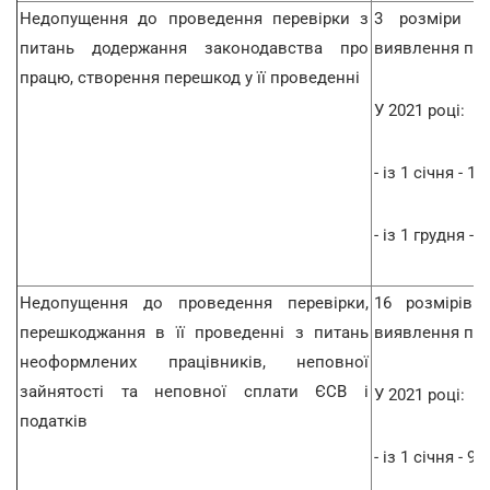
Недопущення до проведення перевірки з
3 розміри м
питань додержання законодавства про
виявлення по
працю, створення перешкод у її проведенні
У 2021 році:
- із 1 січня - 18
- із 1 грудня - 
Недопущення до проведення перевірки,
16 розмірів 
перешкоджання в її проведенні з питань
виявлення по
неоформлених працівників, неповної
зайнятості та неповної сплати ЄСВ і
У 2021 році:
податків
- із 1 січня - 96