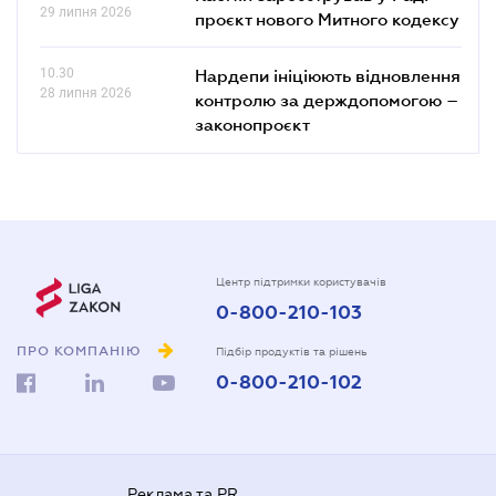
29 липня 2026
проєкт нового Митного кодексу
10.30
Нардепи ініціюють відновлення
28 липня 2026
контролю за держдопомогою –
законопроєкт
Центр підтримки користувачів
0-800-210-103
ПРО КОМПАНІЮ
Підбір продуктів та рішень
0-800-210-102
Реклама та PR