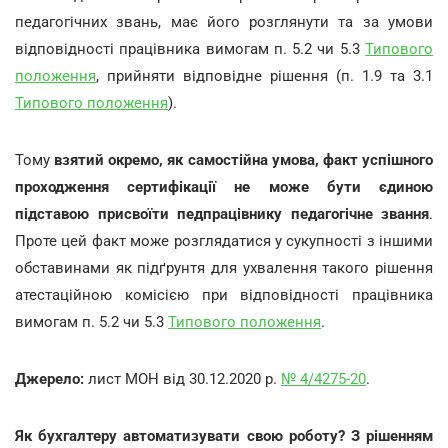
педагогічних звань, має його розглянути та за умови
відповідності працівника вимогам п. 5.2 чи 5.3
Типового
положення
, прийняти відповідне рішення (п. 1.9 та 3.1
Типового положення
).
Тому
взятий окремо, як самостійна умова, факт успішного
проходження сертифікації не може бути єдиною
підставою присвоїти педпрацівнику педагогічне звання
.
Проте цей факт може розглядатися у сукупності з іншими
обставинами як підґрунтя для ухвалення такого рішення
атестаційною комісією при відповідності працівника
вимогам п. 5.2 чи 5.3
Типового положення
.
Джерело:
лист МОН від 30.12.2020 р.
№ 4/4275-20
.
Як бухгалтеру автоматизувати свою роботу? З рішенням