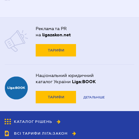
Реклама та PR
на
ligazakon.net
ТАРИФИ
Національний юридичний
каталог України
Liga:BOOK
ТАРИФИ
ДЕТАЛЬНІШЕ
КАТАЛОГ РІШЕНЬ
ВСІ ТАРИФИ ЛІГА:ЗАКОН