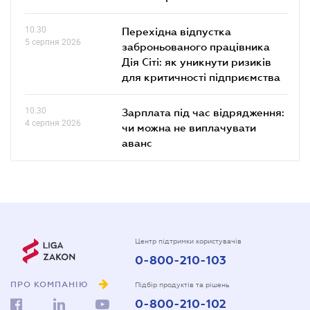
10.30
Перехідна відпустка
5 серпня 2026
заброньованого працівника
Дія Сіті: як уникнути ризиків
для критичності підприємства
10.30
Зарплата під час відрядження:
4 серпня 2026
чи можна не виплачувати
аванс
Центр підтримки користувачів
0-800-210-103
ПРО КОМПАНІЮ
Підбір продуктів та рішень
0-800-210-102