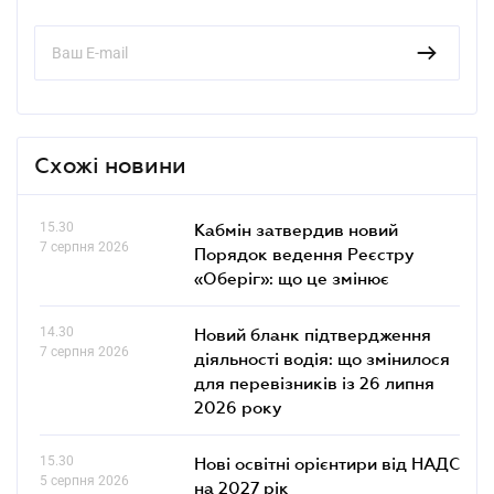
Схожі новини
15.30
Кабмін затвердив новий
7 серпня 2026
Порядок ведення Реєстру
«Оберіг»: що це змінює
14.30
Новий бланк підтвердження
7 серпня 2026
діяльності водія: що змінилося
для перевізників із 26 липня
2026 року
15.30
Нові освітні орієнтири від НАДС
5 серпня 2026
на 2027 рік