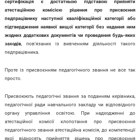
сертифікація є достатньою підставою прийняти
атестаційною комісією рішення про присвоєння
педпрацівнику наступної кваліфікаційної категорії або
підтвердження наявної вищої категорії без надання ним
жодних додаткових документів чи проведення будь-яких
заходів
, пов'язаних із вивченням діяльності такого
педпрацівника.
Проте із присвоєнням педагогічного звання не все так
просто.
Присвоюють педагогічні звання за поданням керівника,
педагогічної ради навчального закладу чи відповідного
органу управління освітою. При надходженні до
атестаційної комісії клопотання про присвоєння
педагогічного звання атестаційна комісія, до компетенції
якої відносять прийняття рішень про присвоєння