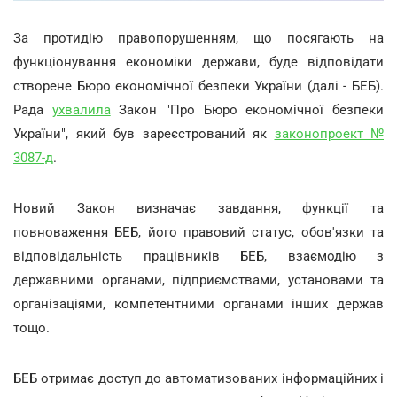
За протидію правопорушенням, що посягають на
функціонування економіки держави, буде відповідати
створене Бюро економічної безпеки України (далі - БЕБ).
Рада
ухвалила
Закон "Про Бюро економічної безпеки
України", який був зареєстрований як
законопроект №
3087-д
.
Новий Закон визначає завдання, функції та
повноваження БЕБ, його правовий статус, обов'язки та
відповідальність працівників БЕБ, взаємодію з
державними органами, підприємствами, установами та
організаціями, компетентними органами інших держав
тощо.
БЕБ отримає доступ до автоматизованих інформаційних і