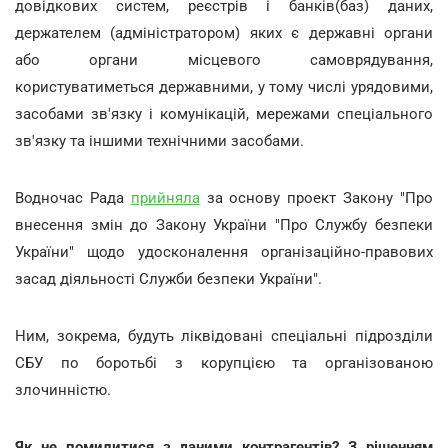
довідкових систем, реєстрів і банків(баз) даних,
держателем (адміністратором) яких є державні органи
або органи місцевого самоврядування,
користуватиметься державними, у тому числі урядовими,
засобами зв'язку і комунікацій, мережами спеціального
зв'язку та іншими технічними засобами.
Водночас Рада
прийняла
за основу проект Закону "Про
внесення змін до Закону України "Про Службу безпеки
України" щодо удосконалення організаційно-правових
засад діяльності Служби безпеки України".
Ним, зокрема, будуть ліквідовані спеціальні підрозділи
СБУ по боротьбі з корупцією та організованою
злочинністю.
Як не помилитися з даними контрагентів? З рішенням