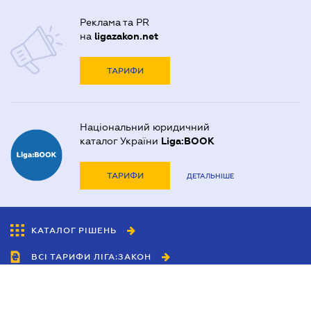
Реклама та PR
на
ligazakon.net
ТАРИФИ
Національний юридичний
каталог України
Liga:BOOK
ТАРИФИ
ДЕТАЛЬНІШЕ
КАТАЛОГ РІШЕНЬ
ВСІ ТАРИФИ ЛІГА:ЗАКОН
Співробітництво