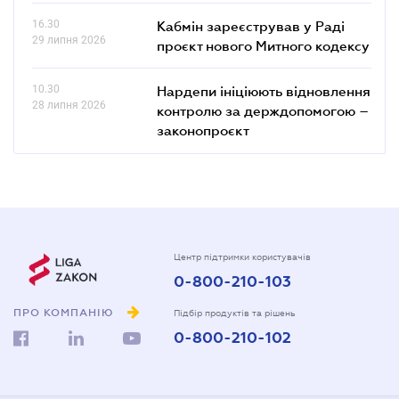
16.30
Кабмін зареєстрував у Раді
29 липня 2026
проєкт нового Митного кодексу
10.30
Нардепи ініціюють відновлення
28 липня 2026
контролю за держдопомогою –
законопроєкт
Центр підтримки користувачів
0-800-210-103
ПРО КОМПАНІЮ
Підбір продуктів та рішень
0-800-210-102