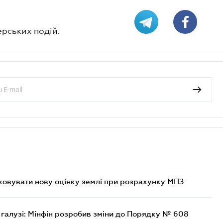
ерських подій.
овувати нову оцінку землі при розрахунку МПЗ
 галузі: Мінфін розробив зміни до Порядку № 608