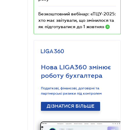
Безкоштовний вебінар: «ТЦУ-2025:
хто має звітувати, що змінилося та
як підготуватися до 1 жовтня»
R
Нова LIGA360 змінює
роботу бухгалтера
Податкові, фінансові, договірні та
партнерські ризики під контролем
ДІЗНАТИСЯ БІЛЬШЕ