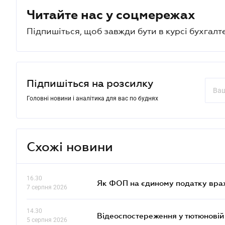
Читайте нас у соцмережах
Підпишіться, щоб завжди бути в курсі бухгалт
Підпишіться на розсилку
Головні новини і аналітика для вас по буднях
Схожі новини
16.30
Як ФОП на єдиному податку врах
7 серпня 2026
14.30
Відеоспостереження у тютюновій
5 серпня 2026