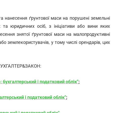
та нанесення ґрунтової маси на порушені земельні
 та юридичних осіб, з ініціативи або вини яких
есення знятої ґрунтової маси на малопродуктивні
бо землекористувачів, у тому числі орендарів, цих
я БУХГАЛТЕР&ЗАКОН:
 бухгалтерський і податковий облік"
;
алтерський і податковий облік"
;
ерський і податковий облік"
.