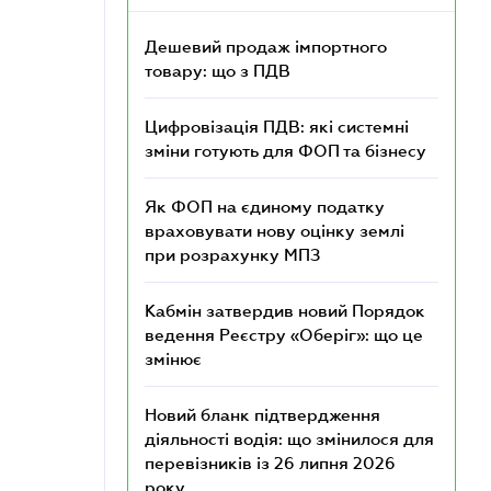
Дешевий продаж імпортного
товару: що з ПДВ
Цифровізація ПДВ: які системні
зміни готують для ФОП та бізнесу
Як ФОП на єдиному податку
враховувати нову оцінку землі
при розрахунку МПЗ
Кабмін затвердив новий Порядок
ведення Реєстру «Оберіг»: що це
змінює
Новий бланк підтвердження
діяльності водія: що змінилося для
перевізників із 26 липня 2026
року