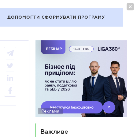
УВІЙТИ
UA
ДОПОМОГТИ СФОРМУВАТИ ПРОГРАМУ
Теми
Реклама
Важливе