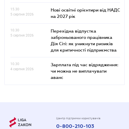
15.30
Нові освітні орієнтири від НАДС
5 серпня 2026
на 2027 рік
10.30
Перехідна відпустка
5 серпня 2026
заброньованого працівника
Дія Сіті: як уникнути ризиків
для критичності підприємства
10.30
Зарплата під час відрядження:
4 серпня 2026
чи можна не виплачувати
аванс
Центр підтримки користувачів
0-800-210-103