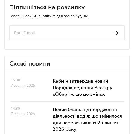
Підпишіться на розсилку
Головні новини і аналітика для вас по буднях
Схожі новини
15.30
Кабмін затвердив новий
7 серпня 2026
Порядок ведення Реєстру
«Оберіг»: що це змінює
14.30
Новий бланк підтвердження
7 серпня 2026
діяльності водія: що змінилося
для перевізників із 26 липня
2026 року