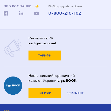
ПРО КОМПАНІЮ
Підбір продуктів та рішень
0-800-210-102
Реклама та PR
на
ligazakon.net
ТАРИФИ
Національний юридичний
каталог України
Liga:BOOK
ТАРИФИ
ДЕТАЛЬНІШЕ