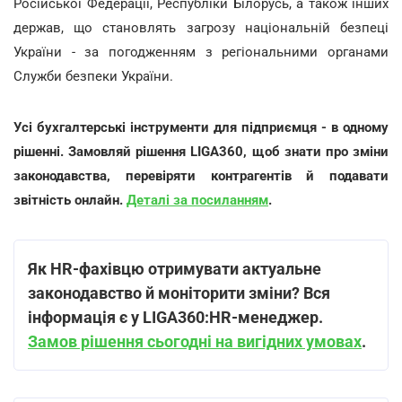
Російської Федерації, Республіки Білорусь, а також інших
держав, що становлять загрозу національній безпеці
України - за погодженням з регіональними органами
Служби безпеки України.
Усі бухгалтерські інструменти для підприємця - в одному
рішенні. Замовляй рішення LIGA360, щоб знати про зміни
законодавства, перевіряти контрагентів й подавати
звітність онлайн.
Деталі за посиланням
.
Як HR-фахівцю отримувати актуальне
законодавство й моніторити зміни? Вся
інформація є у LIGA360:HR-менеджер.
Замов рішення сьогодні на вигідних умовах
.