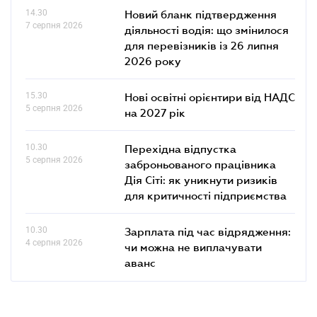
14.30
Новий бланк підтвердження
7 серпня 2026
діяльності водія: що змінилося
для перевізників із 26 липня
2026 року
15.30
Нові освітні орієнтири від НАДС
5 серпня 2026
на 2027 рік
10.30
Перехідна відпустка
5 серпня 2026
заброньованого працівника
Дія Сіті: як уникнути ризиків
для критичності підприємства
10.30
Зарплата під час відрядження:
4 серпня 2026
чи можна не виплачувати
аванс