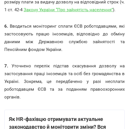
розміру плати за видачу дозволу на відповідний строк (ч.
1 ст. 42-4
Закону України “Про зайнятість населення”
).
6.
Вводиться моніторинг сплати ЄСВ роботодавцями, які
застосовують працю іноземців, відповідно до обміну
даними між Державною службою зайнятості та
Пенсійним фондом України.
7.
Уточнено перелік підстав скасування дозволу на
застосування праці іноземців та осіб без громадянства в
Україні. Зокрема, це передбачено у разі несплати
роботодавцем ЄСВ та за поданням правоохоронних
органів.
Як HR-фахівцю отримувати актуальне
законодавство й моніторити зміни? Вся