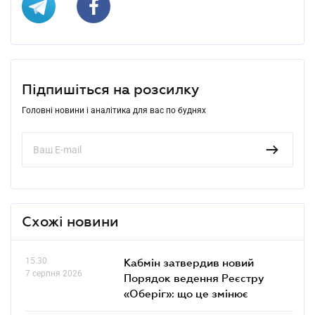
Підпишіться на розсилку
Головні новини і аналітика для вас по буднях
Схожі новини
15.30
Кабмін затвердив новий
7 серпня 2026
Порядок ведення Реєстру
«Оберіг»: що це змінює