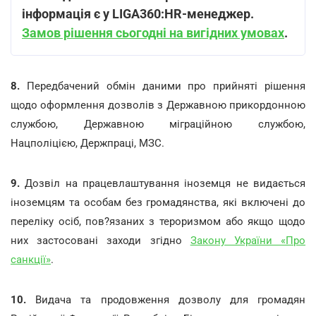
інформація є у LIGA360:HR-менеджер.
Замов рішення сьогодні на вигідних умовах
.
8.
Передбачений обмін даними про прийняті рішення
щодо оформлення дозволів з Державною прикордонною
службою, Державною міграційною службою,
Нацполіцією, Держпраці, МЗС.
9.
Дозвіл на працевлаштування іноземця не видається
іноземцям та особам без громадянства, які включені до
переліку осіб, пов?язаних з тероризмом або якщо щодо
них застосовані заходи згідно
Закону України «Про
санкції»
.
10.
Видача та продовження дозволу для громадян