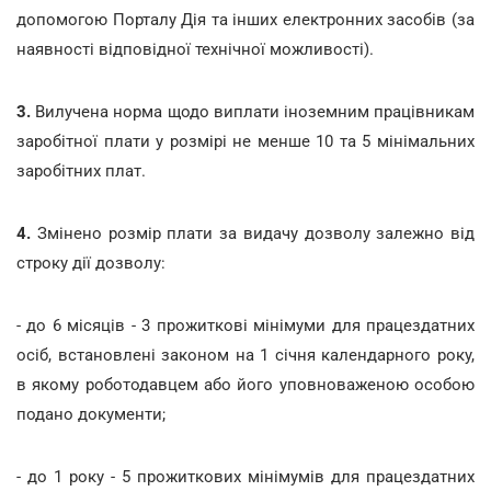
допомогою Порталу Дія та інших електронних засобів (за
наявності відповідної технічної можливості).
3.
Вилучена норма щодо виплати іноземним працівникам
заробітної плати у розмірі не менше 10 та 5 мінімальних
заробітних плат.
4.
Змінено розмір плати за видачу дозволу залежно від
строку дії дозволу:
- до 6 місяців - 3 прожиткові мінімуми для працездатних
осіб, встановлені законом на 1 січня календарного року,
в якому роботодавцем або його уповноваженою особою
подано документи;
- до 1 року - 5 прожиткових мінімумів для працездатних