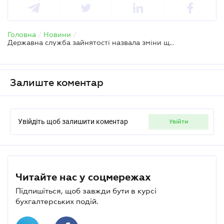
Головна
/
Новини
/
Державна служба зайнятості назвала зміни щодо працевлаштування іноземців
Залиште коментар
Увійдіть щоб залишити коментар
увійти
Читайте нас у соцмережах
Підпишіться, щоб завжди бути в курсі
бухгалтерських подій.