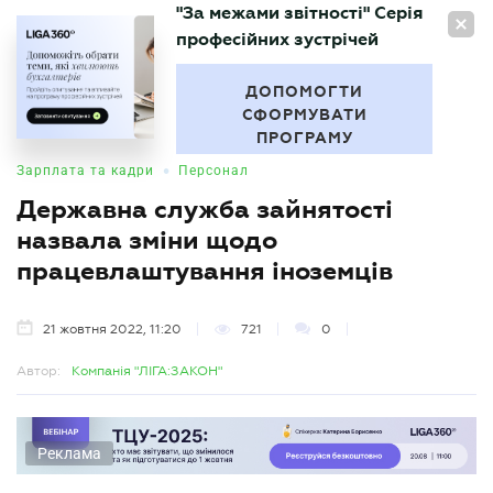
"За межами звітності" Серія
UA
професійних зустрічей
БУХГАЛТЕР
.UA
ДОПОМОГТИ
СФОРМУВАТИ
ПРОГРАМУ
•
Зарплата та кадри
Персонал
Державна служба зайнятості
назвала зміни щодо
працевлаштування іноземців
21 жовтня 2022, 11:20
721
0
Автор:
Компанія "ЛІГА:ЗАКОН"
Реклама