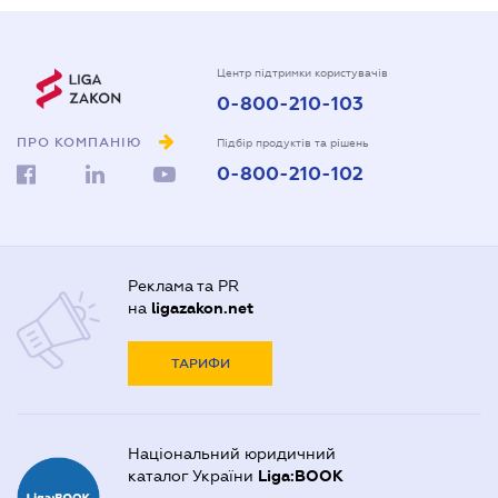
Центр підтримки користувачів
0-800-210-103
ПРО КОМПАНІЮ
Підбір продуктів та рішень
0-800-210-102
Реклама та PR
на
ligazakon.net
ТАРИФИ
Національний юридичний
каталог України
Liga:BOOK