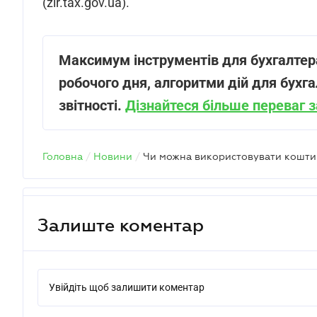
(zir.tax.gov.ua).
Максимум інструментів для бухгалтера
робочого дня, алгоритми дій для бухга
звітності.
Дізнайтеся більше переваг 
Головна
/
Новини
/
Залиште коментар
Увійдіть щоб залишити коментар