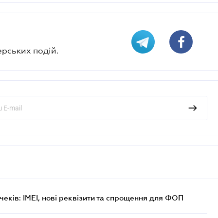
ерських подій.
еків: IMEI, нові реквізити та спрощення для ФОП