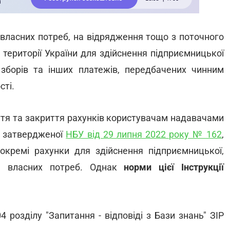
власних потреб, на відрядження тощо з поточного
а території України для здійснення підприємницької
, зборів та інших платежів, передбачених чинним
сті.
иття та закриття рахунків користувачам надавачами
, затвердженої
НБУ від 29 липня 2022 року № 162
,
окремі рахунки для здійснення підприємницької,
ля власних потреб. Однак
норми цієї Інструкції
4 розділу "Запитання - відповіді з Бази знань" ЗІР