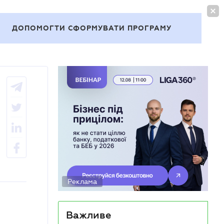
УВІЙТИ
UA
ДОПОМОГТИ СФОРМУВАТИ ПРОГРАМУ
Теми
Реклама
Важливе