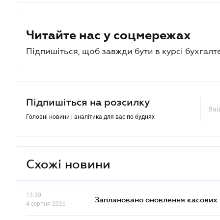
Читайте нас у соцмережах
Підпишіться, щоб завжди бути в курсі бухгалт
Підпишіться на розсилку
Головні новини і аналітика для вас по буднях
Схожі новини
13.30
Заплановано оновлення касових ч
4 серпня 2026