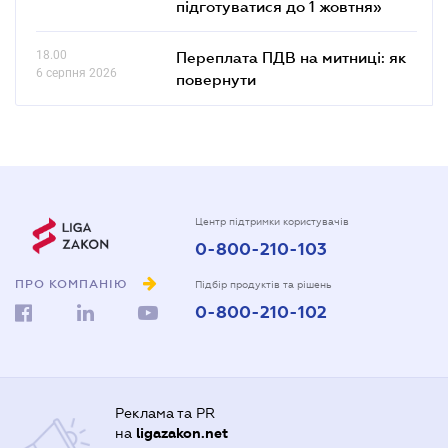
підготуватися до 1 жовтня»
18.00
Переплата ПДВ на митниці: як
6 серпня 2026
повернути
Центр підтримки користувачів
0-800-210-103
ПРО КОМПАНІЮ
Підбір продуктів та рішень
0-800-210-102
Реклама та PR
на
ligazakon.net