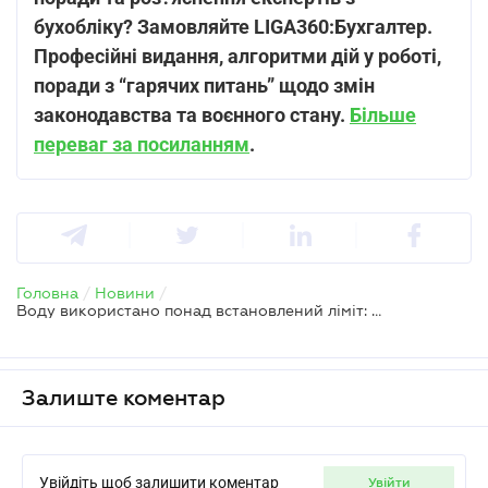
бухобліку? Замовляйте LIGA360:Бухгалтер.
Професійні видання, алгоритми дій у роботі,
поради з “гарячих питань” щодо змін
законодавства та воєнного стану.
Більше
переваг за посиланням
.
Головна
/
Новини
/
Воду використано понад встановлений ліміт: скільки ренти доведеться сплатити
Залиште коментар
Увійдіть щоб залишити коментар
увійти