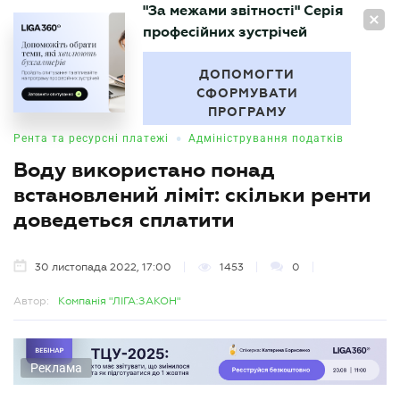
"За межами звітності" Серія
UA
професійних зустрічей
БУХГАЛТЕР
.UA
ДОПОМОГТИ
СФОРМУВАТИ
ПРОГРАМУ
•
Рента та ресурсні платежі
Адміністрування податків
Воду використано понад
встановлений ліміт: скільки ренти
доведеться сплатити
30 листопада 2022, 17:00
1453
0
Автор:
Компанія "ЛІГА:ЗАКОН"
Реклама