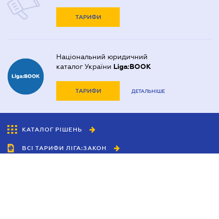
ТАРИФИ
Національний юридичний
каталог України
Liga:BOOK
ТАРИФИ
ДЕТАЛЬНІШЕ
КАТАЛОГ РІШЕНЬ
ВСІ ТАРИФИ ЛІГА:ЗАКОН
Співробітництво
Агенти
Дилери
Політика конфіденційності