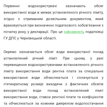
Первинні водокористувачі зазначають обсяг
використаної води в межах установленого річного ліміту,
згідно з отриманим дозвільним документом, який
враховується при визначенні податкового зобов'язання з
початку року, у декларації. Про це
інформують
податківці
ГУ ДПС у Чернівецькій області.
Окремо зазначається обсяг води використаної понад
установлений річний ліміт. При цьому, у разі
перевищення водокористувачами встановленого річного
ліміту використання води рентна плата за спеціальне
використання води обчислюється і сплачується у
п'ятикратному розмірі виходячи з фактичних обсягів
використаної води понад встановлений ліміт
використання води, ставок рентної плати та коефіцієнтів
та обчислюється за кожним джерелом водопостачання