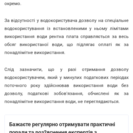
окремо.
За відсутності у водокористувача дозволу на спеціальне
водокористування із встановленими у ньому лімітами
використання води рентна плата справляється за весь
обсяг використаної води, що підлягає оплаті як за
понадлімітне використання.
Слід зазначити, що у разі отримання дозволу
водокористувачем, який у минулих податкових періодах
поточного року здійснював використання води без
дозволу, податкові зобов'язання, обчислені як за
понадлімітне використання води, не переглядаються.
Бажаєте регулярно отримувати практичні
поради та роз?яснення експертів з