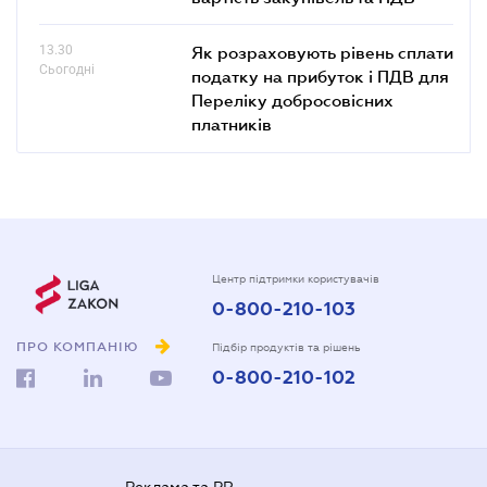
13.30
Як розраховують рівень сплати
Сьогодні
податку на прибуток і ПДВ для
Переліку добросовісних
платників
Центр підтримки користувачів
0-800-210-103
ПРО КОМПАНІЮ
Підбір продуктів та рішень
0-800-210-102