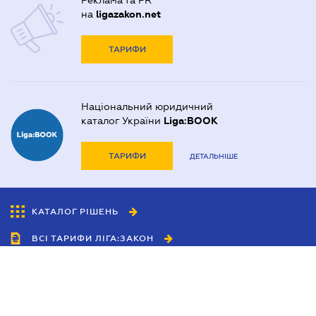
Реклама та PR
на
ligazakon.net
ТАРИФИ
Національний юридичний
каталог України
Liga:BOOK
ТАРИФИ
ДЕТАЛЬНІШЕ
КАТАЛОГ РІШЕНЬ
ВСІ ТАРИФИ ЛІГА:ЗАКОН
Співробітництво
Агенти