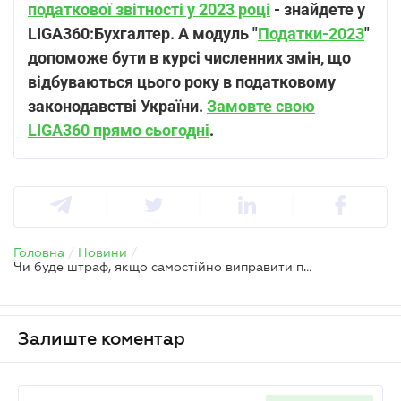
податкової звітності у 2023 році
- знайдете у
LIGA360:Бухгалтер. А модуль "
Податки-2023
"
допоможе бути в курсі численних змін, що
відбуваються цього року в податковому
законодавстві України.
Замовте свою
LIGA360 прямо сьогодні
.
Головна
/
Новини
/
Чи буде штраф, якщо самостійно виправити помилку щодо заниження податкового зобов’язання зв період воєнного стану
Залиште коментар