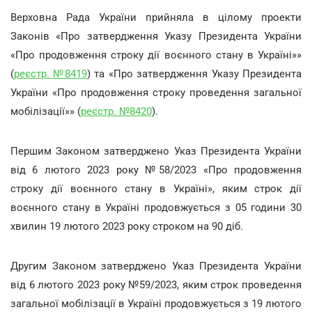
Верховна Рада України прийняла в цілому проекти
Законів «Про затвердження Указу Президента України
«Про продовження строку дії воєнного стану в Україні»»
(
реєстр. №8419
) та «Про затвердження Указу Президента
України «Про продовження строку проведення загальної
мобілізації»» (
реєстр. №8420
).
Першим Законом затверджено Указ Президента України
від 6 лютого 2023 року №58/2023 «Про продовження
строку дії воєнного стану в Україні», яким строк дії
воєнного стану в Україні продовжується з 05 години 30
хвилин 19 лютого 2023 року строком на 90 діб.
Другим Законом затверджено Указ Президента України
від 6 лютого 2023 року №59/2023, яким строк проведення
загальної мобілізації в Україні продовжується з 19 лютого