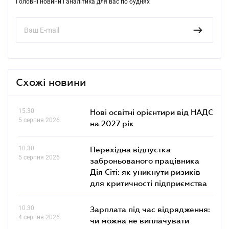
Головні новини і аналітика для вас по буднях
Схожі новини
15.30
Нові освітні орієнтири від НАДС
5 серпня 2026
на 2027 рік
10.30
Перехідна відпустка
5 серпня 2026
заброньованого працівника
Дія Сіті: як уникнути ризиків
для критичності підприємства
10.30
Зарплата під час відрядження:
4 серпня 2026
чи можна не виплачувати