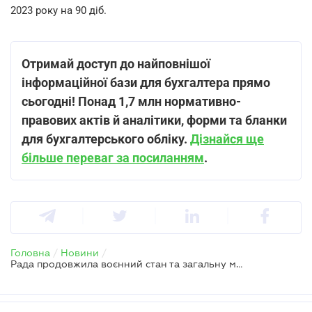
2023 року на 90 діб.
Отримай доступ до найповнішої
інформаційної бази для бухгалтера прямо
сьогодні! Понад 1,7 млн нормативно-
правових актів й аналітики, форми та бланки
для бухгалтерського обліку.
Дізнайся ще
більше переваг за посиланням
.
Головна
/
Новини
/
Рада продовжила воєнний стан та загальну мобілізацію ще на три місяці