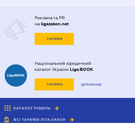
Реклама та PR
на
ligazakon.net
ТАРИФИ
Національний юридичний
каталог України
Liga:BOOK
ТАРИФИ
ДЕТАЛЬНІШЕ
КАТАЛОГ РІШЕНЬ
ВСІ ТАРИФИ ЛІГА:ЗАКОН
Співробітництво