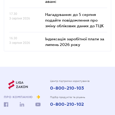
аванс
17.30
Нагадування: до 5 серпня
3 серпня 2026
подайте повідомлення про
зміну облікових даних до ТЦК
16.30
Індексація заробітної плати за
3 серпня 2026
липень 2026 року
Центр підтримки користувачів
0-800-210-103
ПРО КОМПАНІЮ
Підбір продуктів та рішень
0-800-210-102