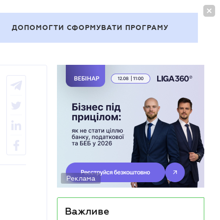
УВІЙТИ
UA
ДОПОМОГТИ СФОРМУВАТИ ПРОГРАМУ
Теми
Реклама
Важливе