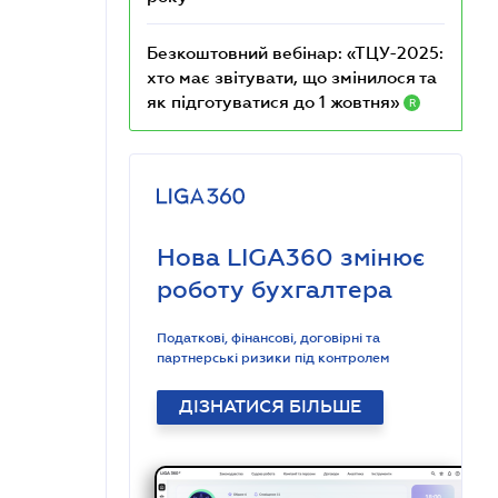
Безкоштовний вебінар: «ТЦУ-2025:
хто має звітувати, що змінилося та
як підготуватися до 1 жовтня»
R
Нова LIGA360 змінює
роботу бухгалтера
Податкові, фінансові, договірні та
партнерські ризики під контролем
ДІЗНАТИСЯ БІЛЬШЕ