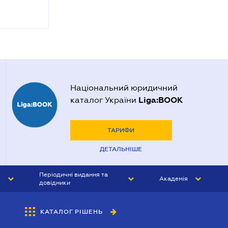
Національний юридичний
Liga:BOOK
каталог України
ТАРИФИ
ДЕТАЛЬНІШЕ
Періодичні видання та
Академія
довідники
ЮРИСТ&ЗАКОН
АКАДЕМІЯ ЛІГА:ЗАКОН
КАТАЛОГ РІШЕНЬ
БУХГАЛТЕР&ЗАКОН