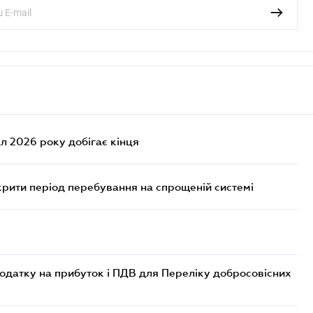
л 2026 року добігає кінця
крити період перебування на спрощеній системі
одатку на прибуток і ПДВ для Переліку добросовісних