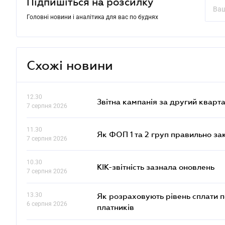
Підпишіться на розсилку
Головні новини і аналітика для вас по буднях
Схожі новини
12.30
Звітна кампанія за другий кварта
7 серпня 2026
11.30
Як ФОП 1 та 2 груп правильно за
7 серпня 2026
10.30
КІК-звітність зазнала оновлень
7 серпня 2026
13.30
Як розраховують рівень сплати п
6 серпня 2026
платників