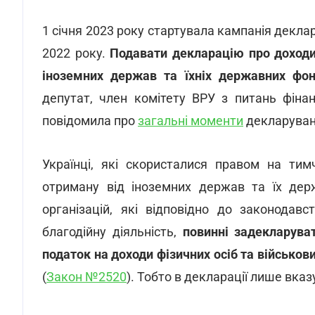
1 січня 2023 року стартувала кампанія декл
2022 року.
Подавати декларацію про доходи 
іноземних держав та їхніх державних фон
депутат, член комітету ВРУ з питань фінан
повідомила про
загальні моменти
декларуван
Українці, які скористалися правом на тим
отриману від іноземних держав та їх держ
організацій, які відповідно до законодавс
благодійну діяльність,
повинні задекларува
податок на доходи фізичних осіб та військов
(
Закон №2520
). Тобто в декларації лише вка