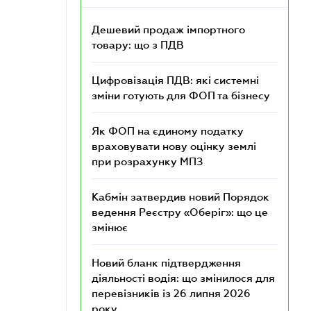
Дешевий продаж імпортного
товару: що з ПДВ
Цифровізація ПДВ: які системні
зміни готують для ФОП та бізнесу
Як ФОП на єдиному податку
враховувати нову оцінку землі
при розрахунку МПЗ
Кабмін затвердив новий Порядок
ведення Реєстру «Оберіг»: що це
змінює
Новий бланк підтвердження
діяльності водія: що змінилося для
перевізників із 26 липня 2026
року