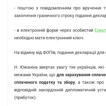
- поштою з повідомленням про вручення та
закінчення граничного строку подання деклар
- в електронній формі через особистий
Елект
необхідно мати електронний ключ.
На відміну від ФОПів, подання декларації для 
Н. Южаніна звертає увагу тих українців, як
межами України, що
для зарахування сплаче
сплаченого податку та збору
, а також про 
відповідній закордонній дипломатичній уст
(прибуток).