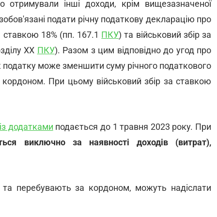
 отримували інші доходи, крім вищезазначеної
і зобов'язані подати річну податкову декларацію про
 ставкою 18% (пп. 167.1
ПКУ
) та військовий збір за
озділу XX
ПКУ
). Разом з цим відповідно до угод про
к податку може зменшити суму річного податкового
а кордоном. При цьому військовий збір за ставкою
із додатками
подається до 1 травня 2023 року. При
ься виключно за наявності доходів (витрат),
и та перебувають за кордоном, можуть надіслати