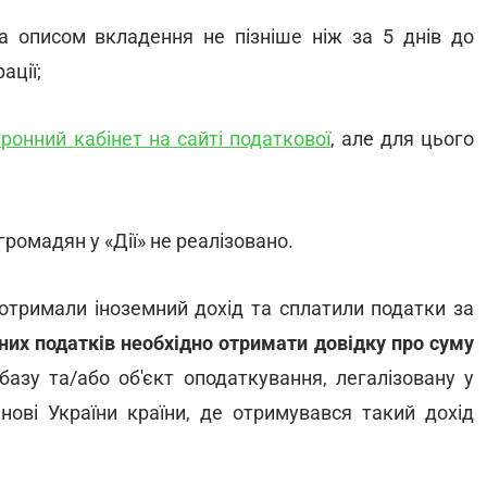
 описом вкладення не пізніше ніж за 5 днів до
ації;
ронний кабінет на сайті податкової
, але для цього
громадян у «Дії» не реалізовано.
і отримали іноземний дохід та сплатили податки за
них податків необхідно отримати довідку про суму
базу та/або об'єкт оподаткування, легалізовану у
анові України країни, де отримувався такий дохід