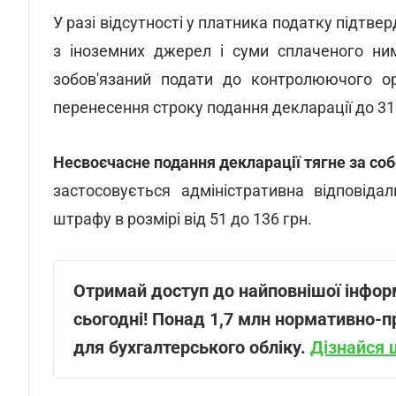
У разі відсутності у платника податку підтв
з іноземних джерел і суми сплаченого ним
зобов'язаний подати до контролюючого о
перенесення строку подання декларації до 31 
Несвоєчасне подання декларації тягне за с
застосовується адміністративна відповіда
штрафу в розмірі від 51 до 136 грн.
Отримай доступ до найповнішої інфор
сьогодні! Понад 1,7 млн нормативно-п
для бухгалтерського обліку.
Дізнайся 