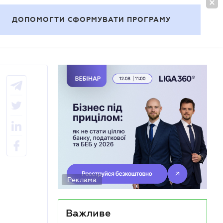
УВІЙТИ
UA
ДОПОМОГТИ СФОРМУВАТИ ПРОГРАМУ
Теми
Реклама
Важливе