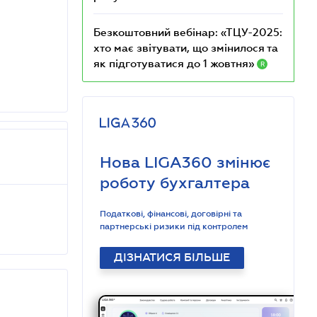
Безкоштовний вебінар: «ТЦУ-2025:
хто має звітувати, що змінилося та
як підготуватися до 1 жовтня»
R
Нова LIGA360 змінює
роботу бухгалтера
Податкові, фінансові, договірні та
партнерські ризики під контролем
ДІЗНАТИСЯ БІЛЬШЕ