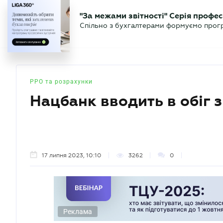
БІЗНЕСУ
ЮРИСТУ
БУ
"За межами звітності" Серія профес
БУХГАЛТЕР
Новини
Аналітика
Календа
Спільно з бухгалтерами формуємо програ
.UA
РРО та розрахунки
Нацбанк вводить в обіг 
17 липня 2023, 10:10
3262
0
Реклама