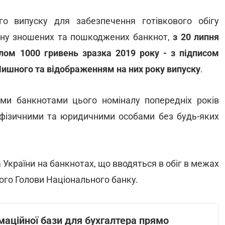
о випуску для забезпечення готівкового обігу
іну зношених та пошкоджених банкнот,
з 20 липня
алом 1000 гривень зразка 2019 року - з підписом
Пишного та відображенням на них року випуску
.
ми банкнотами цього номіналу попередніх років
а фізичними та юридичними особами без будь-яких
 України на банкнотах, що вводяться в обіг в межах
ого Голови Національного банку.
маційної бази для бухгалтера прямо