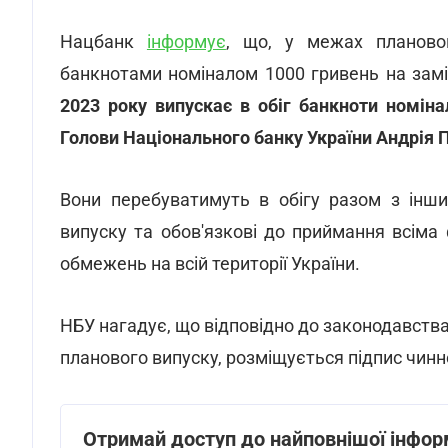
Нацбанк
інформує
, що, у межах плановог
банкнотами номіналом 1000 гривень на зам
2023 року випускає в обіг банкноти номін
Голови Національного банку України Андрія 
Вони перебуватимуть в обігу разом з інши
випуску та обов'язкові до приймання всім
обмежень на всій території України.
НБУ нагадує, що відповідно до законодавства
планового випуску, розміщується підпис чинн
Отримай доступ до найповнішої інфор