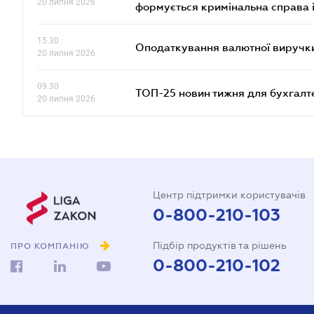
20 липня 2026
формується кримінальна справа 
15.30
Оподаткування валютної виручки
20 липня 2026
09.30
ТОП-25 новин тижня для бухгалт
20 липня 2026
Центр підтримки користувачів
0-800-210-103
Підбір продуктів та рішень
ПРО КОМПАНІЮ
0-800-210-102