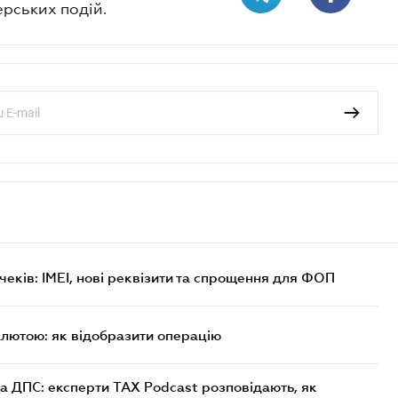
ерських подій.
еків: IMEI, нові реквізити та спрощення для ФОП
алютою: як відобразити операцію
а ДПС: експерти TAX Podcast розповідають, як