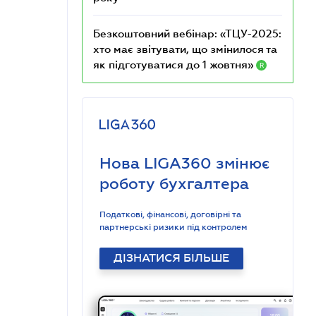
Безкоштовний вебінар: «ТЦУ-2025:
хто має звітувати, що змінилося та
як підготуватися до 1 жовтня»
R
Нова LIGA360 змінює
роботу бухгалтера
Податкові, фінансові, договірні та
партнерські ризики під контролем
ДІЗНАТИСЯ БІЛЬШЕ