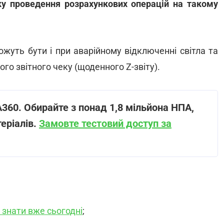
тку проведення розрахункових операцій на такому
ожуть бути і при аварійному відключенні світла та
о звітного чеку (щоденного Z-звіту).
GA360. Обирайте з понад 1,8 мільйона НПА,
теріалів.
Замовте тестовий доступ за
 знати вже сьогодні
;