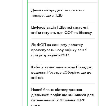
Дешевий продаж імпортного
товару: що з ПДВ
Цифровізація ПДВ: які системні
зміни готують для ФОП та бізнесу
Як ФОП на єдиному податку
враховувати нову оцінку землі
при розрахунку МПЗ
Кабмін затвердив новий Порядок
ведення Реєстру «Оберіг»: що це
змінює
Новий бланк підтвердження
діяльності водія: що змінилося для
перевізників із 26 липня 2026
року