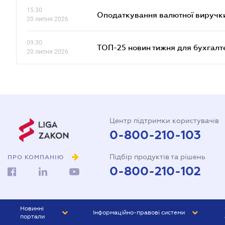
15.30
Оподаткування валютної виручки
20 липня 2026
09.30
ТОП-25 новин тижня для бухгалт
20 липня 2026
Центр підтримки користувачів
0-800-210-103
Підбір продуктів та рішень
ПРО КОМПАНІЮ
0-800-210-102
Новинні
Інформаційно-правові системи
портали