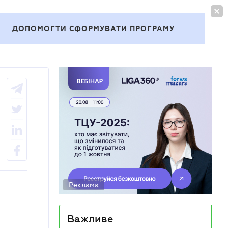
УВІЙТИ
UA
ДОПОМОГТИ СФОРМУВАТИ ПРОГРАМУ
Теми
Реклама
Важливе