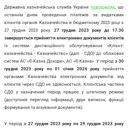
Державна казначейська служба України
повідомляє
, що
останнім днем проведення платежів за видатками
клієнтів органів Казначейства в бюджетному 2023 році є
27 грудня 2023 року.
27 грудня 2023 року до 17.30
завершується прийняття електронних документів клієнтів
із системи дистанційного обслуговування «Клієнт-
казначейства - Казначейство» (далі - СДО) до облікових
систем АС «Є-Казна Доходи», АС «Є-Казна». У період
з 30
грудня 2023 року по 01 січня 2024 року
прийняття
органами Казначейства електронних документів від
клієнтів через СДО не здійснюється. Клієнтська частина
СДО у зазначений період працює у штатному режимі
(доступний перегляд інформації, друк виписок, функції
формування та візування документів).
У період
з 27 грудня 2023 року по 29 грудня 2023 року