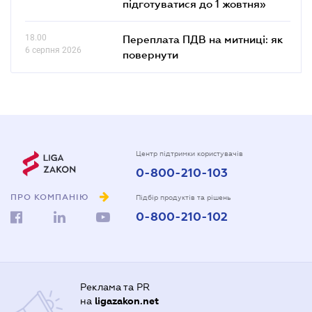
підготуватися до 1 жовтня»
18.00
Переплата ПДВ на митниці: як
6 серпня 2026
повернути
Центр підтримки користувачів
0-800-210-103
ПРО КОМПАНІЮ
Підбір продуктів та рішень
0-800-210-102
Реклама та PR
на
ligazakon.net