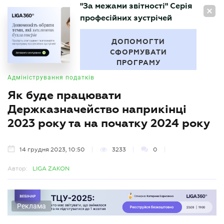
"За межами звітності" Серія
UA
професійних зустрічей
БУХГАЛТЕР
.UA
ДОПОМОГТИ
СФОРМУВАТИ
ПРОГРАМУ
Адміністрування податків
Як буде працювати
Держказначейство наприкінці
2023 року та на початку 2024 року
14 грудня 2023, 10:50
3233
0
Автор:
LIGA ZAKON
Реклама