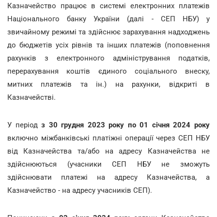
Казначейство працює в системі електронних платежів
Національного банку України (далі - СЕП НБУ) у
звичайному режимі та здійснює зарахування надходжень
до бюджетів усіх рівнів та інших платежів (поповнення
рахунків з електронного адміністрування податків,
перерахування коштів єдиного соціального внеску,
митних платежів та ін.) на рахунки, відкриті в
Казначействі.
У період
з 30 грудня 2023 року по 01 січня 2024 року
включно міжбанківські платіжні операції через СЕП НБУ
від Казначейства та/або на адресу Казначейства не
здійснюються (учасники СЕП НБУ не зможуть
здійснювати платежі на адресу Казначейства, а
Казначейство - на адресу учасників СЕП).