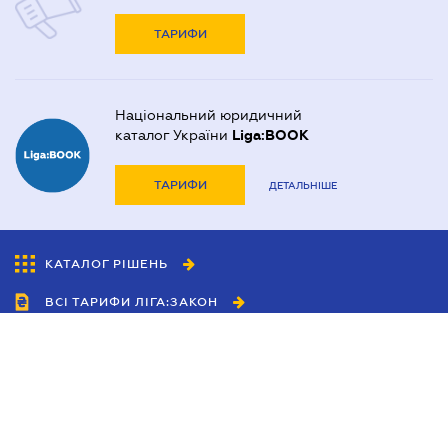
ТАРИФИ
Національний юридичний
каталог України
Liga:BOOK
ТАРИФИ
ДЕТАЛЬНІШЕ
КАТАЛОГ РІШЕНЬ
ВСІ ТАРИФИ ЛІГА:ЗАКОН
Співробітництво
Агенти
Дилери
Політика конфіденційності