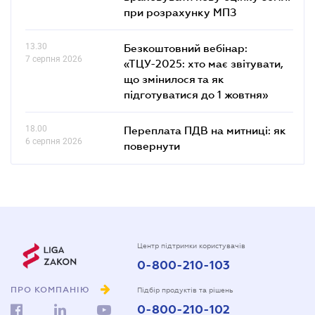
при розрахунку МПЗ
13.30
Безкоштовний вебінар:
7 серпня 2026
«ТЦУ-2025: хто має звітувати,
що змінилося та як
підготуватися до 1 жовтня»
18.00
Переплата ПДВ на митниці: як
6 серпня 2026
повернути
Центр підтримки користувачів
0-800-210-103
ПРО КОМПАНІЮ
Підбір продуктів та рішень
0-800-210-102