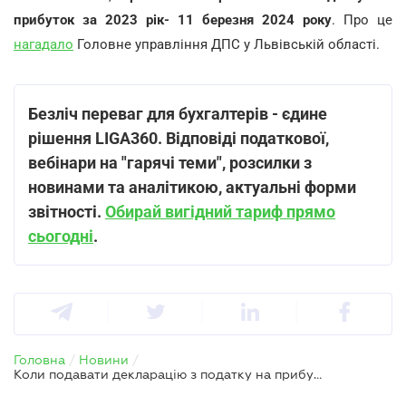
прибуток за 2023 рік- 11 березня 2024 року
. Про це
нагадало
Головне управління ДПС у Львівській області.
Безліч переваг для бухгалтерів - єдине
рішення LIGA360. Відповіді податкової,
вебінари на "гарячі теми", розсилки з
новинами та аналітикою, актуальні форми
звітності.
Обирай вигідний тариф прямо
сьогодні
.
Головна
/
Новини
/
Коли подавати декларацію з податку на прибуток за 2023 рік – ДПС