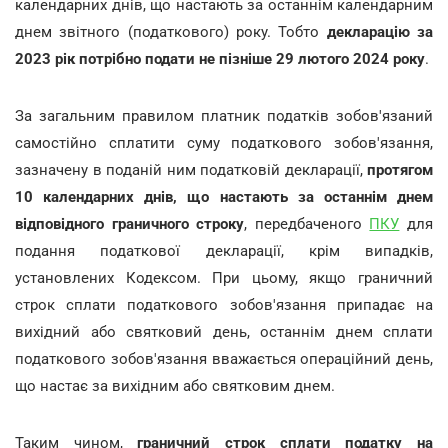
календарних днів, що настають за останнім календарним
днем звітного (податкового) року. Тобто
декларацію за
2023 рік потрібно подати не пізніше 29 лютого 2024 року
.
За загальним правилом платник податків зобов'язаний
самостійно сплатити суму податкового зобов'язання,
зазначену в поданій ним податковій декларації,
протягом
10 календарних днів, що настають за останнім днем
відповідного граничного строку
, передбаченого
ПКУ
для
подання податкової декларації, крім випадків,
установлених Кодексом. При цьому, якщо граничний
строк сплати податкового зобов'язання припадає на
вихідний або святковий день, останнім днем сплати
податкового зобов'язання вважається операційний день,
що настає за вихідним або святковим днем.
Таким чином,
граничний строк сплати податку на