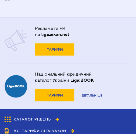
Реклама та PR
на
ligazakon.net
ТАРИФИ
Національний юридичний
каталог України
Liga:BOOK
ТАРИФИ
ДЕТАЛЬНІШЕ
КАТАЛОГ РІШЕНЬ
ВСІ ТАРИФИ ЛІГА:ЗАКОН