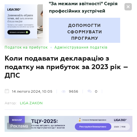
"За межами звітності" Серія
UA
професійних зустрічей
БУХГАЛТЕР
.UA
ДОПОМОГТИ
СФОРМУВАТИ
ПРОГРАМУ
•
Податок на прибуток
Адміністрування податків
Коли подавати декларацію з
податку на прибуток за 2023 рік –
ДПС
14 лютого 2024, 10:05
9656
0
Автор:
LIGA ZAKON
Реклама