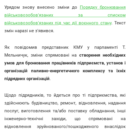
Урядом знову внесено зміни до
Порядку бронювання
військовозобов'язаних за списком
військовозобов'язаних під час дії воєнного стану
. Текст
змін наразі не з'явився.
Як повідомив представник КМУ у парламенті Т.
Мельничук, зміни спрямовані на
створення необхідних
умов для
бронювання працівників підприємств, установ і
організацій паливно-енергетичного комплексу та їхніх
підрядних організацій
.
Щодо підрядників, то йдеться про ті підприємства, які
здійснюють будівництво, ремонт, відновлення, надання
послуг, виготовлення та/або поставку обладнання, інші
інженерно-технічні заходи, що спрямовані на
відновлення зруйнованого/пошкодженого внаслідок