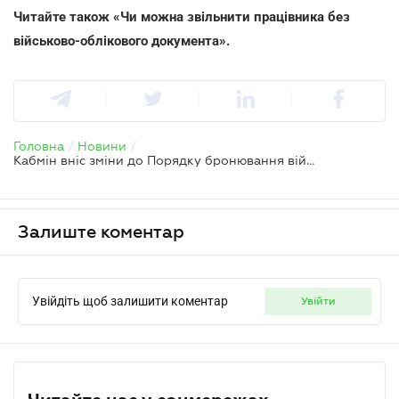
Читайте також
«Чи можна звільнити працівника без
військово-облікового документа».
Головна
/
Новини
/
Кабмін вніс зміни до Порядку бронювання військовозобов'язаних за списком
Залиште коментар
Увійдіть щоб залишити коментар
увійти