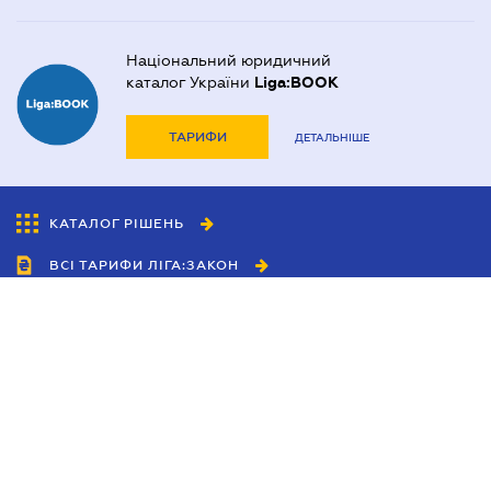
Національний юридичний
каталог України
Liga:BOOK
ТАРИФИ
ДЕТАЛЬНІШЕ
КАТАЛОГ РІШЕНЬ
ВСІ ТАРИФИ ЛІГА:ЗАКОН
Співробітництво
Агенти
Дилери
Політика конфіденційності
Умови використання сайту
Реклама