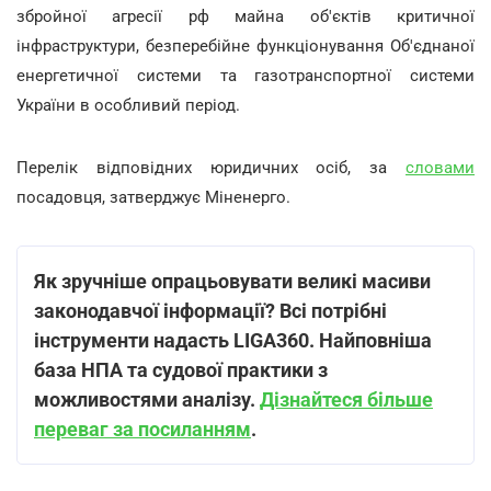
збройної агресії рф майна об'єктів критичної
інфраструктури, безперебійне функціонування Об'єднаної
енергетичної системи та газотранспортної системи
України в особливий період.
Перелік відповідних юридичних осіб, за
словами
посадовця, затверджує Міненерго.
Як зручніше опрацьовувати великі масиви
законодавчої інформації? Всі потрібні
інструменти надасть LIGA360. Найповніша
база НПА та судової практики з
можливостями аналізу.
Дізнайтеся більше
переваг за посиланням
.