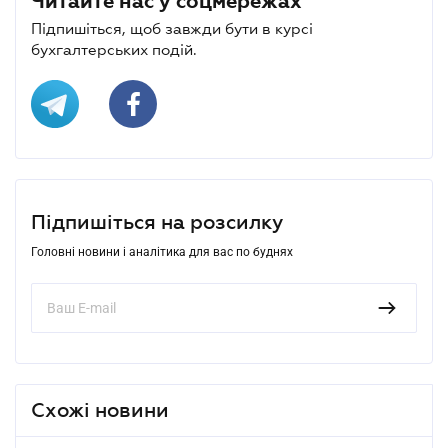
Читайте нас у соцмережах
Підпишіться, щоб завжди бути в курсі
бухгалтерських подій.
Підпишіться на розсилку
Головні новини і аналітика для вас по буднях
Схожі новини