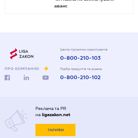
аванс
Центр підтримки користувачів
0-800-210-103
ПРО КОМПАНІЮ
Підбір продуктів та рішень
0-800-210-102
Реклама та PR
на
ligazakon.net
ТАРИФИ