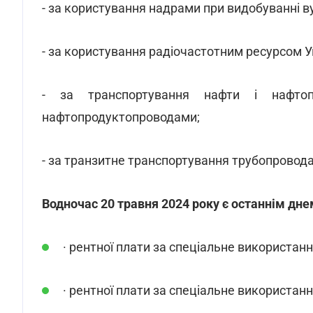
- за користування надрами при видобуванні в
- за користування радіочастотним ресурсом У
- за транспортування нафти і нафтоп
нафтопродуктопроводами;
- за транзитне транспортування трубопровода
Водночас 20 травня 2024 року є останнім дне
· рентної плати за спеціальне використання
· рентної плати за спеціальне використанн