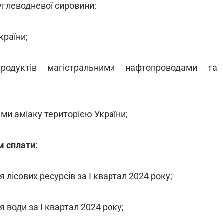
углеводневої сировини;
країни;
родуктів магістральними нафтопроводами та
ми аміаку територією України;
м сплати
:
 лісових ресурсів за І квартал 2024 року;
я води за І квартал 2024 року;