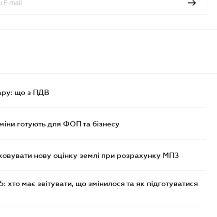
ру: що з ПДВ
міни готують для ФОП та бізнесу
овувати нову оцінку землі при розрахунку МПЗ
 хто має звітувати, що змінилося та як підготуватися