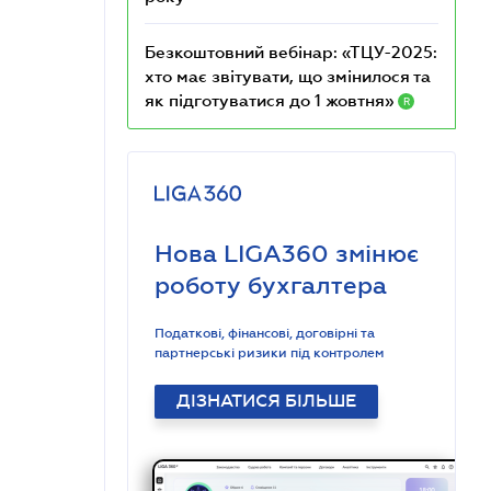
Безкоштовний вебінар: «ТЦУ-2025:
хто має звітувати, що змінилося та
як підготуватися до 1 жовтня»
R
Нова LIGA360 змінює
роботу бухгалтера
Податкові, фінансові, договірні та
партнерські ризики під контролем
ДІЗНАТИСЯ БІЛЬШЕ