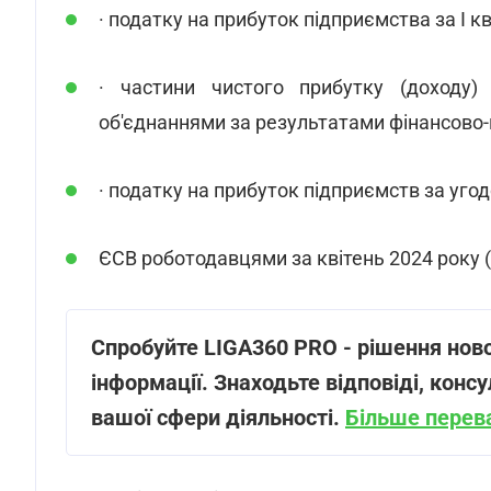
· податку на прибуток підприємства за I к
· частини чистого прибутку (доходу)
об'єднаннями за результатами фінансово-г
· податку на прибуток підприємств за угод
ЄСВ роботодавцями за квітень 2024 року (
Спробуйте LIGA360 PRO - рішення ново
інформації. Знаходьте відповіді, консу
вашої сфери діяльності.
Більше перев