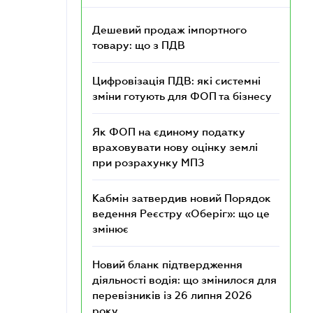
Дешевий продаж імпортного
товару: що з ПДВ
Цифровізація ПДВ: які системні
зміни готують для ФОП та бізнесу
Як ФОП на єдиному податку
враховувати нову оцінку землі
при розрахунку МПЗ
Кабмін затвердив новий Порядок
ведення Реєстру «Оберіг»: що це
змінює
Новий бланк підтвердження
діяльності водія: що змінилося для
перевізників із 26 липня 2026
року