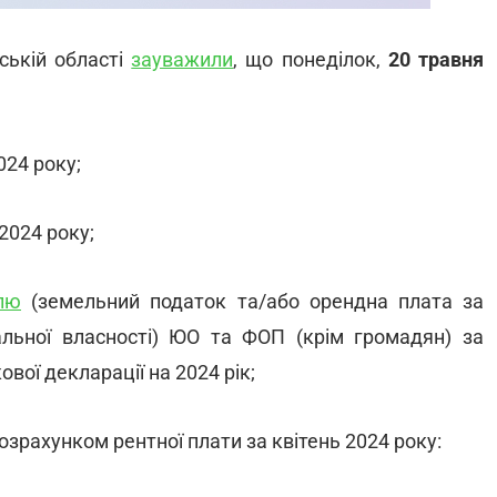
ській області
зауважили
, що понеділок,
20 травня
024 року;
2024 року;
лю
(земельний податок та/або орендна плата за
альної власності) ЮО та ФОП (крім громадян) за
ової декларації на 2024 рік;
озрахунком рентної плати за квітень 2024 року: