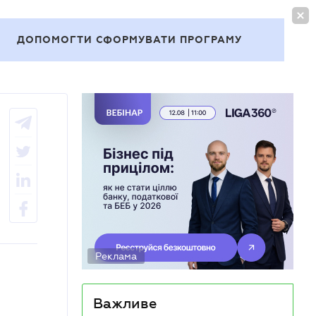
УВІЙТИ
UA
ДОПОМОГТИ СФОРМУВАТИ ПРОГРАМУ
Теми
Реклама
Важливе