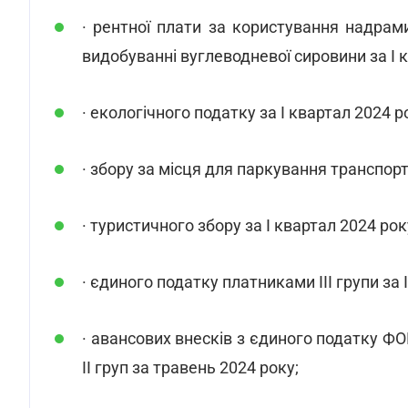
· рентної плати за користування надрам
видобуванні вуглеводневої сировини за І 
· екологічного податку за І квартал 2024 р
· збору за місця для паркування транспорт
· туристичного збору за І квартал 2024 рок
· єдиного податку платниками ІІІ групи за 
· авансових внесків з єдиного податку Ф
ІІ груп за травень 2024 року;