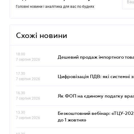
Головні новини і аналітика для вас по буднях
Схожі новини
18.00
Дешевий продаж імпортного това
7 серпня 2026
17.30
Цифровізація ПДВ: які системні з
7 серпня 2026
16.30
Як ФОП на єдиному податку врах
7 серпня 2026
13.30
Безкоштовний вебінар: «ТЦУ-2025:
7 серпня 2026
до 1 жовтня»