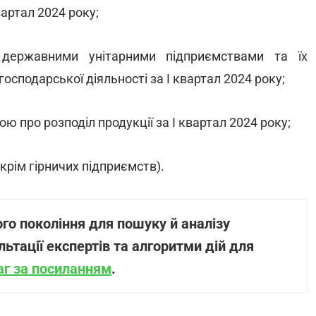
вартал 2024 року;
 державними унітарними підприємствами та їх
осподарської діяльності за I квартал 2024 року;
ою про розподіл продукції за I квартал 2024 року;
крім гірничих підприємств).
го покоління для пошуку й аналізу
льтації експертів та алгоритми дій для
аг за посиланням
.