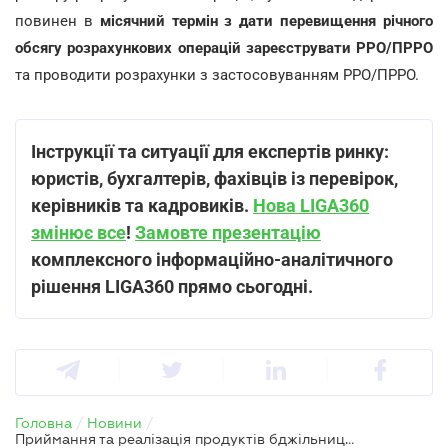
повинен в
місячний термін з дати перевищення річного
обсягу розрахункових операцій зареєструвати РРО/ПРРО
та проводити розрахунки з застосовуванням РРО/ПРРО.
Інструкції та ситуації для експертів ринку:
юристів, бухгалтерів, фахівців із перевірок,
керівників та кадровиків.
Нова LIGA360
змінює все
!
Замовте презентацію
комплексного інформаційно-аналітичного
рішення LIGA360 прямо сьогодні.
Головна
/
Новини
/
Приймання та реалізація продуктів бджільництва через торговельно-заготівельні пункти: що з РРО/ПРРО