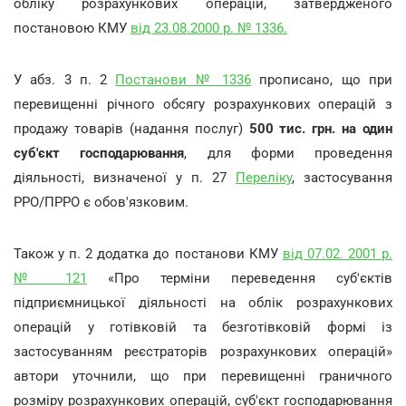
обліку розрахункових операцій, затвердженого
постановою КМУ
від 23.08.2000 р. № 1336.
У абз. 3 п. 2
Постанови № 1336
прописано, що при
перевищенні річного обсягу розрахункових операцій з
продажу товарів (надання послуг)
500 тис. грн. на один
суб'єкт господарювання
, для форми проведення
діяльності, визначеної у п. 27
Переліку
, застосування
РРО/ПРРО є обов'язковим.
Також у п. 2 додатка до постанови КМУ
від 07.02. 2001 р.
№ 121
«Про терміни переведення суб'єктів
підприємницької діяльності на облік розрахункових
операцій у готівковій та безготівковій формі із
застосуванням реєстраторів розрахункових операцій»
автори уточнили, що при перевищенні граничного
розміру розрахункових операцій, суб'єкт господарювання