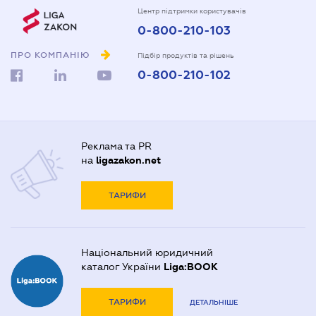
Центр підтримки користувачів
0-800-210-103
ПРО КОМПАНІЮ
Підбір продуктів та рішень
0-800-210-102
Реклама та PR
на
ligazakon.net
ТАРИФИ
Національний юридичний
каталог України
Liga:BOOK
ТАРИФИ
ДЕТАЛЬНІШЕ