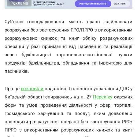
Реклама
Суб'єкти господарювання мають право здійснювати
розрахунки без застосування РРО/ПРРО з використанням
розрахункових книжок та книг обліку розрахункових
операцій у разі приймання від населення та реалізації
через бджільницькі торговельно-заготівельні пункти
продуктів бджільництва, обладнання та інвентарю для
пасічників.
Про це
розповіли
податківці Головного управління ДПС у
Київській області спираючись на п. 27
Переліку
окремих
форм та умов проведення діяльності у сфері торгівлі,
громадського харчування та послуг, яким дозволено
проводити розрахункові операції без застосування РРО/
ПРРО з використанням розрахункових книжок та книг