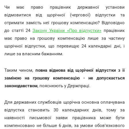
Чи має право працівник державної установи
відмовитися від щорічної (чергової) відпустки та
отримати замість неї грошову компенсацію? Відповідно
до статті 24
Закону України «Про відпустки»
працівник
має право на грошову компенсацію лише за частину
щорічної відпустки, що перевищує 24 календарні дні, і
лише за власним бажанням.
Таким чином,
повна відмова від щорічної відпустки з її
заміною на грошову компенсацію - не допускається
законодавством
, пояснюють у Держпраці.
Для державних службовців щорічна основна оплачувана
відпустка становить 30 календарних днів, тому за
наявності письмової заяви працівника може бути
компенсовано не більше 6 днів, за умови обов'язкового