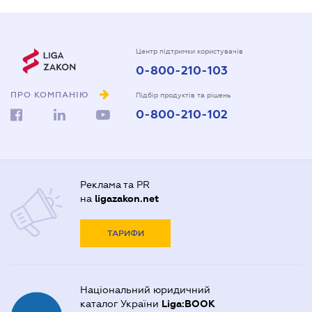
Центр підтримки користувачів
0-800-210-103
ПРО КОМПАНІЮ
Підбір продуктів та рішень
0-800-210-102
Реклама та PR
на
ligazakon.net
ТАРИФИ
Національний юридичний
каталог України
Liga:BOOK