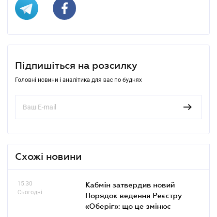
Підпишіться на розсилку
Головні новини і аналітика для вас по буднях
Схожі новини
15.30
Кабмін затвердив новий
Сьогодні
Порядок ведення Реєстру
«Оберіг»: що це змінює