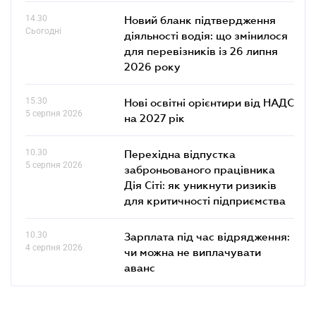
14.30
Новий бланк підтвердження
Сьогодні
діяльності водія: що змінилося
для перевізників із 26 липня
2026 року
15.30
Нові освітні орієнтири від НАДС
5 серпня 2026
на 2027 рік
10.30
Перехідна відпустка
5 серпня 2026
заброньованого працівника
Дія Сіті: як уникнути ризиків
для критичності підприємства
10.30
Зарплата під час відрядження:
4 серпня 2026
чи можна не виплачувати
аванс