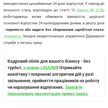
використання щонайменше 24 днів відпустки. У період дії
воєнного стану, відповідно до статті 12
Закону № 2136
,
роботодавець може обмежити тривалість щорічної
основної відпустки 24 календарними днями, а решту днів
-
перенести або надати без збереження заробітної плати
,
тлумачить
Західне міжрегіональне управління Державної
служби з питань праці.
Кадровий облік для вашого бізнесу
-
без
турбот,
з новою LIGA360
! Отримайте
аналітику і покрокові алгоритми дій у разі
звільнення, прийняття працівників на роботу
чи нарахування відпускних.
Замовте
персональну презентацію прямо зараз
.