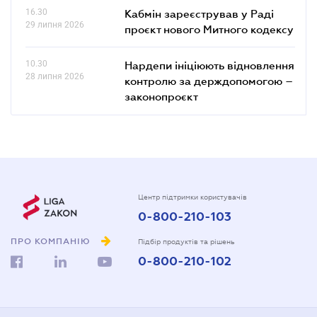
16.30
Кабмін зареєстрував у Раді
29 липня 2026
проєкт нового Митного кодексу
10.30
Нардепи ініціюють відновлення
28 липня 2026
контролю за держдопомогою –
законопроєкт
Центр підтримки користувачів
0-800-210-103
ПРО КОМПАНІЮ
Підбір продуктів та рішень
0-800-210-102