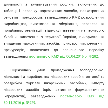
діяльності з культивування рослин, включених до
таблиці І переліку наркотичних засобів, психотропних
речовин і прекурсорів, затвердженого КМУ, розроблення,
виробництва, виготовлення, зберігання, перевезення,
придбання, реалізації (відпуску), ввезення на територію
України, вивезення з території України, використання,
знищення наркотичних засобів, психотропних речовин і
прекурсорів, включених до зазначеного переліку,
затверджених
постановою КМУ від 06.04.2016 р. №282
;
- Ліцензійних умов провадження господарської
діяльності з виробництва лікарських засобів, оптової та
роздрібної торгівлі лікарськими засобами, імпорту
лікарських засобів (крім активних фармацевтичних
інгредієнтів), затверджених
постановою КМУ від
30.11.2016 р. №929
.