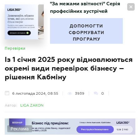
"За межами звітності" Серія
UA
професійних зустрічей
БУХГАЛТЕР
.UA
ДОПОМОГТИ
СФОРМУВАТИ
ПРОГРАМУ
Перевірки
Із 1 січня 2025 року відновлюються
окремі види перевірок бізнесу –
рішення Кабміну
6 листопада 2024, 08:55
3939
0
Автор:
LIGA ZAKON
Реклама