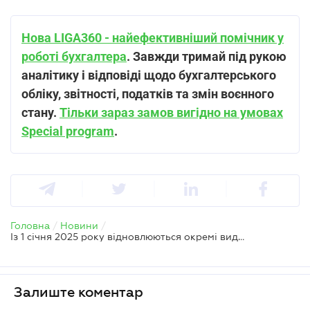
Нова LIGA360 - найефективніший помічник у
роботі бухгалтера
. Завжди тримай під рукою
аналітику і відповіді щодо бухгалтерського
обліку, звітності, податків та змін воєнного
стану.
Тільки зараз замов вигідно на умовах
Special program
.
Головна
/
Новини
/
Із 1 січня 2025 року відновлюються окремі види перевірок бізнесу – рішення Кабміну
Залиште коментар