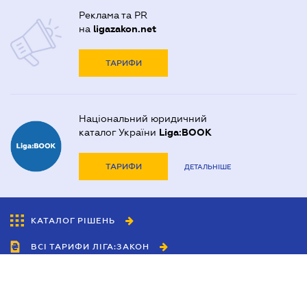
Реклама та PR
на
ligazakon.net
ТАРИФИ
Національний юридичний
каталог України
Liga:BOOK
ТАРИФИ
ДЕТАЛЬНІШЕ
КАТАЛОГ РІШЕНЬ
ВСІ ТАРИФИ ЛІГА:ЗАКОН
Співробітництво