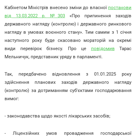
Кабінетом Міністрів внесено зміни до власної
постанови
від 13.03.2022 р. №303
«Про припинення заходів
державного нагляду (контролю) і державного ринкового
нагляду в умовах воєнного стану». Тим самим з 1 січня
наступного року буде скасовано мораторій на окремі
види перевірок бізнесу. Про це
повідомив
Тарас
Мельничук, представник уряду в парламенті.
Так, передбачено відновлення з 01.01.2025 року
здійснення планових заходів державного нагляду
(контролю) за дотриманням суб'єктами господарювання
вимог:
- законодавства щодо якості лікарських засобів;
- Ліцензійних умов провадження господарської