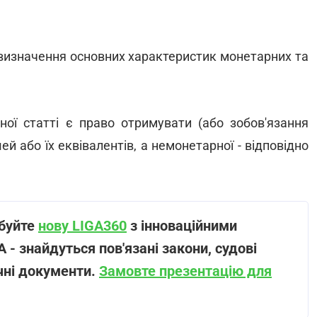
визначення основних характеристик монетарних та
ої статті є право отримувати (або зобов'язання
й або їх еквівалентів, а немонетарної - відповідно
обуйте
нову LIGA360
з інноваційними
- знайдуться пов'язані закони, судові
ичні документи.
Замовте презентацію для