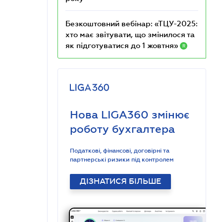
Безкоштовний вебінар: «ТЦУ-2025:
хто має звітувати, що змінилося та
як підготуватися до 1 жовтня»
R
Нова LIGA360 змінює
роботу бухгалтера
Податкові, фінансові, договірні та
партнерські ризики під контролем
ДІЗНАТИСЯ БІЛЬШЕ