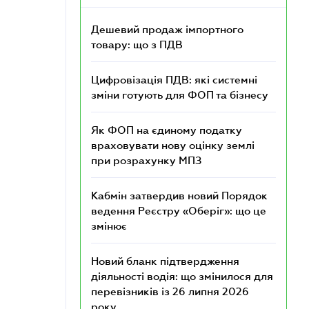
Дешевий продаж імпортного
товару: що з ПДВ
Цифровізація ПДВ: які системні
зміни готують для ФОП та бізнесу
Як ФОП на єдиному податку
враховувати нову оцінку землі
при розрахунку МПЗ
Кабмін затвердив новий Порядок
ведення Реєстру «Оберіг»: що це
змінює
Новий бланк підтвердження
діяльності водія: що змінилося для
перевізників із 26 липня 2026
року