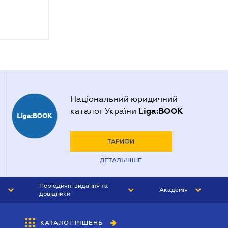
Національний юридичний
Liga:BOOK
каталог України
ТАРИФИ
ДЕТАЛЬНІШЕ
Періодичні видання та
Академія
довідники
ЮРИСТ&ЗАКОН
АКАДЕМІЯ ЛІГА:ЗАКОН
КАТАЛОГ РІШЕНЬ
БУХГАЛТЕР&ЗАКОН