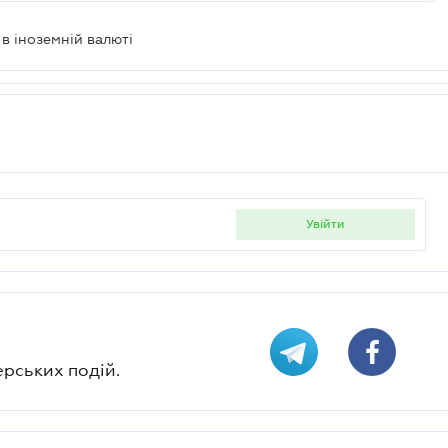
в іноземній валюті
увійти
ерських подій.