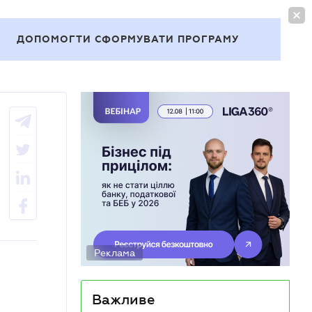
УВІЙТИ
UA
ДОПОМОГТИ СФОРМУВАТИ ПРОГРАМУ
Теми
Реклама
Важливе