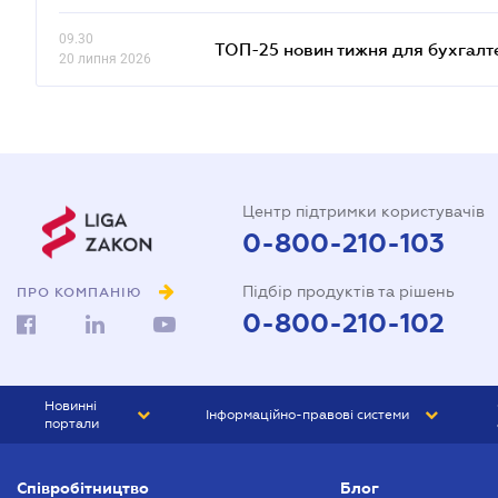
09.30
ТОП-25 новин тижня для бухгалт
20 липня 2026
Центр підтримки користувачів
0-800-210-103
Підбір продуктів та рішень
ПРО КОМПАНІЮ
0-800-210-102
Новинні
Інформаційно-правові системи
портали
ЮРЛІГА
Право України
Співробітництво
Блог
БІЗНЕС
ГРАНД