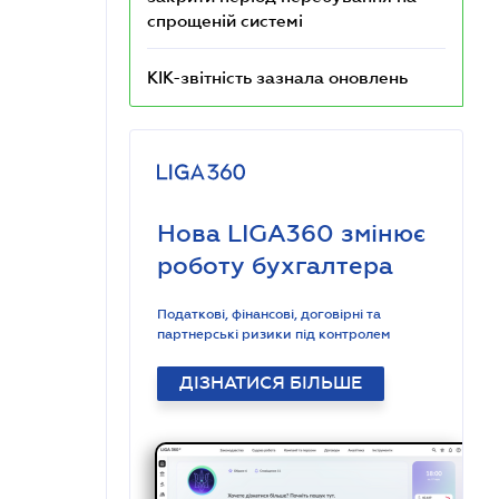
спрощеній системі
КІК-звітність зазнала оновлень
Нова LIGA360 змінює
роботу бухгалтера
Податкові, фінансові, договірні та
партнерські ризики під контролем
ДІЗНАТИСЯ БІЛЬШЕ