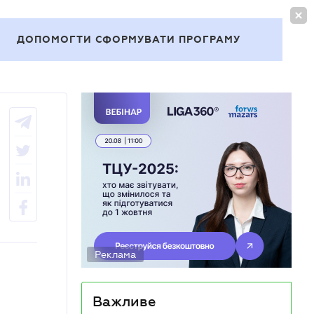
УВІЙТИ
UA
ДОПОМОГТИ СФОРМУВАТИ ПРОГРАМУ
Теми
Реклама
Важливе