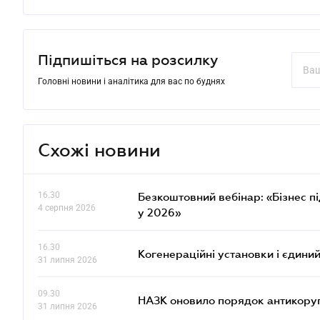
Підпишіться на розсилку
Головні новини і аналітика для вас по буднях
Схожі новини
16.30
Безкоштовний вебінар: «Бізнес пі
4 серпня 2026
у 2026»
16.30
Когенераційні установки і єдини
31 липня 2026
09.30
НАЗК оновило порядок антикору
31 липня 2026