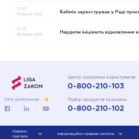
16.30
Кабмін зареєстрував у Раді проє
29 липня 2026
10.30
Нардепи ініціюють відновлення 
28 липня 2026
Центр підтримки користувачів
0-800-210-103
Підбір продуктів та рішень
ПРО КОМПАНІЮ
0-800-210-102
Новинні
Інформаційно-правові системи
портали