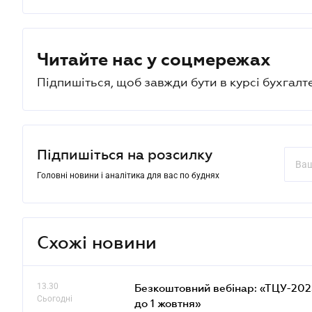
Читайте нас у соцмережах
Підпишіться, щоб завжди бути в курсі бухгалт
Підпишіться на розсилку
Головні новини і аналітика для вас по буднях
Схожі новини
13.30
Безкоштовний вебінар: «ТЦУ-2025:
Сьогодні
до 1 жовтня»