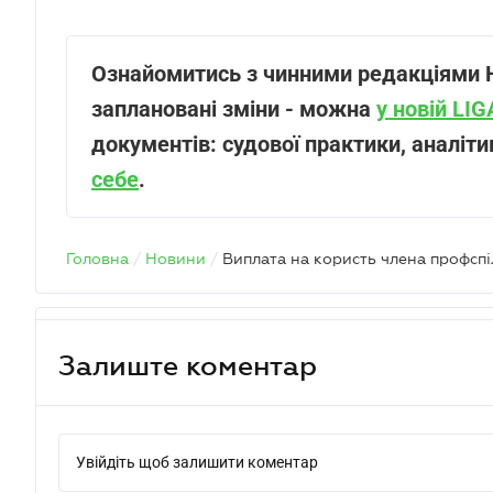
Ознайомитись з чинними редакціями Н
заплановані зміни - можна
у новій LI
документів: судової практики, аналіт
себе
.
Головна
/
Новини
/
Виплата на користь члена профсп
Залиште коментар
Увійдіть щоб залишити коментар