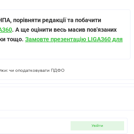
ПА, порівняти редакції та побачити
GA360
. А ще оцінити весь масив пов'язаних
ики тощо.
Замовте презентацію LIGA360 для
ілки: чи оподатковувати ПДФО
увійти