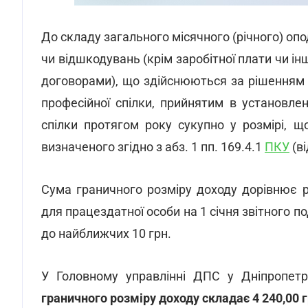
До складу загального місячного (річного) о
чи відшкодувань (крім заробітної плати чи і
договорами), що здійснюються за рішенням пр
професійної спілки, прийнятим в установле
спілки протягом року сукупно у розмірі, 
визначеного згідно з абз. 1 пп. 169.4.1
ПКУ
(ві
Сума граничного розміру доходу дорівнює р
для працездатної особи на 1 січня звітного п
до найближчих 10 грн.
У Головному управлінні ДПС у Дніпропетр
граничного розміру доходу складає 4 240,00 