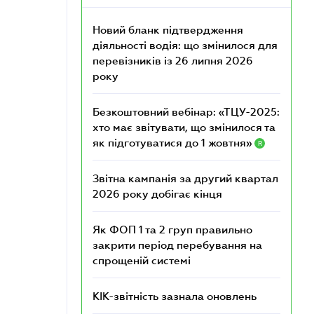
Новий бланк підтвердження
діяльності водія: що змінилося для
перевізників із 26 липня 2026
року
Безкоштовний вебінар: «ТЦУ-2025:
хто має звітувати, що змінилося та
як підготуватися до 1 жовтня»
R
Звітна кампанія за другий квартал
2026 року добігає кінця
Як ФОП 1 та 2 груп правильно
закрити період перебування на
спрощеній системі
КІК-звітність зазнала оновлень