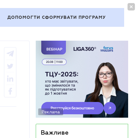
УВІЙТИ
UA
ДОПОМОГТИ СФОРМУВАТИ ПРОГРАМУ
Теми
Реклама
Важливе