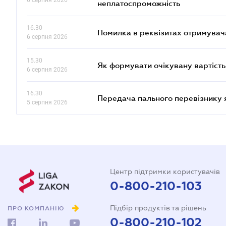
6 серпня 2026
неплатоспроможність
16.30
Помилка в реквізитах отримувача
6 серпня 2026
15.30
Як формувати очікувану вартість
6 серпня 2026
16.30
Передача пального перевізнику 
5 серпня 2026
Центр підтримки користувачів
0-800-210-103
Підбір продуктів та рішень
ПРО КОМПАНІЮ
0-800-210-102