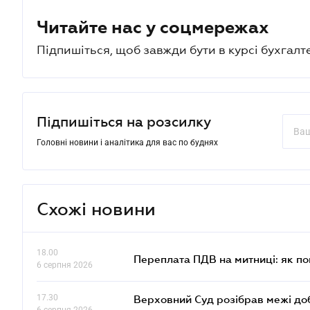
Читайте нас у соцмережах
Підпишіться, щоб завжди бути в курсі бухгалт
Підпишіться на розсилку
Головні новини і аналітика для вас по буднях
Схожі новини
18.00
Переплата ПДВ на митниці: як п
6 серпня 2026
17.30
Верховний Суд розібрав межі до