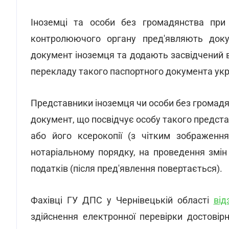
Іноземці та особи без громадянства пр
контролюючого органу пред'являють доку
документ іноземця та додають засвідчений 
перекладу такого паспортного документа ук
Представники іноземця чи особи без громадя
документ, що посвідчує особу такого предста
або його ксерокопії (з чітким зображення
нотаріальному порядку, на проведення змін
податків (після пред'явлення повертається).
Фахівці ГУ ДПС у Чернівецькій області
від
здійснення електронної перевірки достовірн