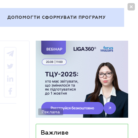
УВІЙТИ
UA
ДОПОМОГТИ СФОРМУВАТИ ПРОГРАМУ
Теми
Реклама
Важливе