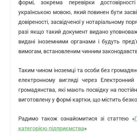
формі, зокрема перевірки достовірност
українською мовою, який повинен бути засв
довіреності, засвідченої у нотаріальному поря
разі якщо такий документ видано уповноваж
видані іноземними органами і будуть пред'
вимогам, встановленим чинним законодавств
Таким чином іноземці та особи без громадян
електронному вигляді через Електронний 
громадянства, які мають посвідку на пості
виготовлену у формі картки, що містить безк
Радимо також ознайомитися зі статтею «
категорією підприємства
»