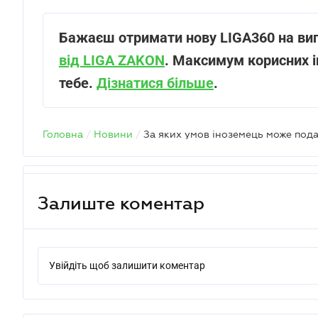
Бажаєш отримати нову LIGA360 на ви
від LIGA ZAKON
. Максимум корисних і
тебе.
Дізнатися більше
.
Головна
/
Новини
/
Залиште коментар
Увійдіть щоб залишити коментар