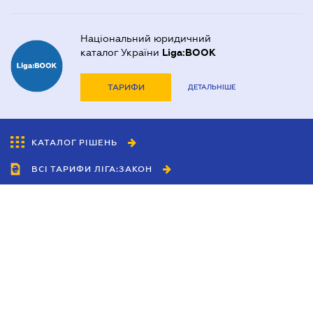
Національний юридичний
каталог України
Liga:BOOK
ТАРИФИ
ДЕТАЛЬНІШЕ
КАТАЛОГ РІШЕНЬ
ВСІ ТАРИФИ ЛІГА:ЗАКОН
Співробітництво
Агенти
Дилери
Політика конфіденційності
Умови використання сайту