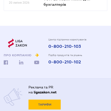
09.30
ТОП-25 новин тижня для
20 липня 2026
бухгалтерів
Центр підтримки користувачів
0-800-210-103
ПРО КОМПАНІЮ
Підбір продуктів та рішень
0-800-210-102
Реклама та PR
на
ligazakon.net
ТАРИФИ