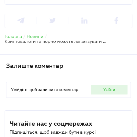
Головна
/
Новини
/
Криптовалюти та порно можуть легалізувати – Гетманцев розповів про оподаткування
Залиште коментар
Увійдіть щоб залишити коментар
увійти
Читайте нас у соцмережах
Підпишіться, щоб завжди бути в курсі