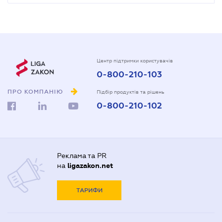
Центр підтримки користувачів
0-800-210-103
ПРО КОМПАНІЮ
Підбір продуктів та рішень
0-800-210-102
Реклама та PR
на
ligazakon.net
ТАРИФИ