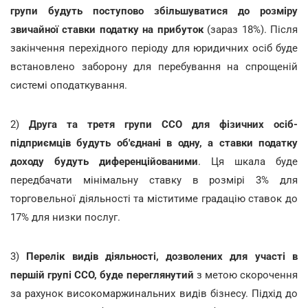
групи будуть поступово збільшуватися до розміру
звичайної ставки податку на прибуток
(зараз 18%). Після
закінчення перехідного періоду для юридичних осіб буде
встановлено заборону для перебування на спрощеній
системі оподаткування.
2)
Друга та третя групи ССО для фізичних осіб-
підприємців будуть об'єднані в одну, а ставки податку
доходу будуть диференційованими
. Ця шкала буде
передбачати мінімальну ставку в розмірі 3% для
торговельної діяльності та міститиме градацію ставок до
17% для низки послуг.
3)
Перелік видів діяльності, дозволених для участі в
першій групі ССО, буде переглянутий
з метою скорочення
за рахунок високомаржинальних видів бізнесу. Підхід до