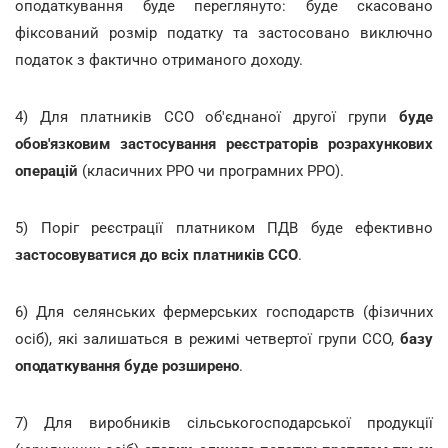
оподаткування буде переглянуто: буде скасовано
фіксований розмір податку та застосовано виключно
податок з фактично отриманого доходу.
4) Для платників ССО об'єднаної другої групи
буде
обов'язковим застосування реєстраторів розрахункових
операцій
(класичних РРО чи програмних РРО).
5) Поріг реєстрації платником ПДВ буде ефективно
застосовуватися до всіх платників ССО
.
6) Для селянських фермерських господарств (фізичних
осіб), які залишаться в режимі четвертої групи ССО,
базу
оподаткування буде розширено
.
7) Для виробників сільськогосподарської продукції