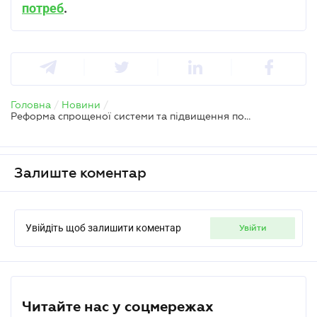
потреб
.
Головна
/
Новини
/
Реформа спрощеної системи та підвищення податків для ФОП – Мінфін підтвердив
Залиште коментар
Увійдіть щоб залишити коментар
увійти
Читайте нас у соцмережах