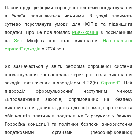
Плани щодо реформи спрощеної системи оподаткування
в Україні залишаються чинними. В уряді планують
суттєво переглянути умови для ФОПів та підвищити
податки. Про це повідомляє
РБК-Україна
з посиланням
на
Звіт
Мінфіну про стан виконання
Національної
стратегії доходів
у 2024 році.
Як зазначається у звіті, реформа спрощеної системи
оподаткування запланована через рік після виконання
заходів визначених підрозділом 4.2.3(b)
Стратегії
. Цей
підрозділ сформульований наступним чином:
«Впровадження заходів, спрямованих на безпеку
використання даних та доступ до інформації про обсяг та
обіг коштів платників податків на їх рахунках у банках.
Розробка концепції та політики безпеки використання
податковими органами (персоніфікованої)