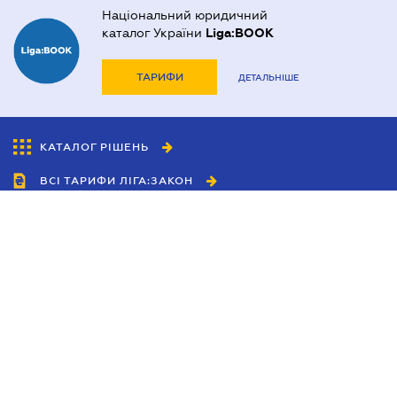
Національний юридичний
каталог України
Liga:BOOK
ТАРИФИ
ДЕТАЛЬНІШЕ
КАТАЛОГ РІШЕНЬ
ВСІ ТАРИФИ ЛІГА:ЗАКОН
Співробітництво
Агенти
Дилери
Політика конфіденційності
Умови використання сайту
Реклама