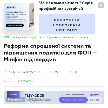
"За межами звітності" Серія
UA
професійних зустрічей
БУХГАЛТЕР
.UA
ДОПОМОГТИ
СФОРМУВАТИ
ПРОГРАМУ
•
ФОП та єдиний податок
Адміністрування податків
Реформа спрощеної системи та
підвищення податків для ФОП –
Мінфін підтвердив
17 березня 2025, 10:05
2265
0
Автор:
LIGA ZAKON
Реклама