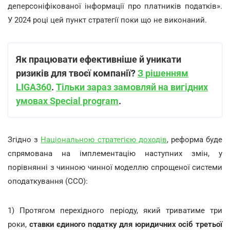
деперсоніфікованої інформації про платників податків».
У 2024 році цей пункт стратегії поки що не виконаний.
Як працювати ефективніше й уникати
ризиків для твоєї компанії?
З рішенням
LIGA360
.
Тільки зараз замовляй на вигідних
умовах Special program
.
Згідно з
Національною стратегією доходів
, реформа буде
спрямована на імплементацію наступних змін, у
порівнянні з чинною чинної моделлю спрощеної системи
оподаткування (ССО):
1) Протягом перехідного періоду, який триватиме три
роки,
ставки єдиного податку для юридичних осіб третьої