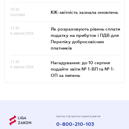
10.30
КІК-звітність зазнала оновлень
Сьогодні
13.30
Як розраховують рівень сплати
6 серпня 2026
податку на прибуток і ПДВ для
Переліку добросовісних
платників
11.30
Нагадування: до 10 серпня
6 серпня 2026
подайте звіти № 1-ВП та № 1-
ОП за липень
Центр підтримки користувачів
0-800-210-103