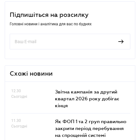
Підпишіться на розсилку
Головні новини і аналітика для вас по буднях
Схожі новини
12.30
Звітна кампанія за другий
Сьогодні
квартал 2026 року добігає
кінця
11.30
Як ФОП 1 та 2 груп правильно
Сьогодні
закрити період перебування
на спрощеній системі