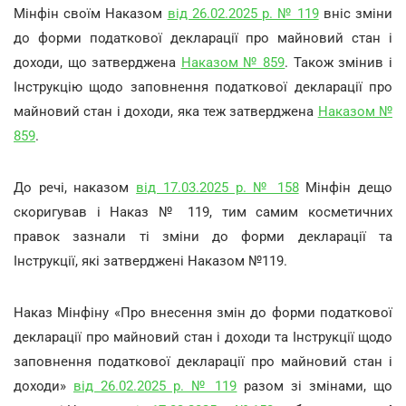
Мінфін своїм Наказом
від 26.02.2025 р. № 119
вніс зміни
до форми податкової декларації про майновий стан і
доходи, що затверджена
Наказом № 859
. Також змінив і
Інструкцію щодо заповнення податкової декларації про
майновий стан і доходи, яка теж затверджена
Наказом №
859
.
До речі, наказом
від 17.03.2025 р. № 158
Мінфін дещо
скоригував і Наказ № 119, тим самим косметичних
правок зазнали ті зміни до форми декларації та
Інструкції, які затверджені Наказом №119.
Наказ Мінфіну «Про внесення змін до форми податкової
декларації про майновий стан і доходи та Інструкції щодо
заповнення податкової декларації про майновий стан і
доходи»
від 26.02.2025 р. № 119
разом зі змінами, що