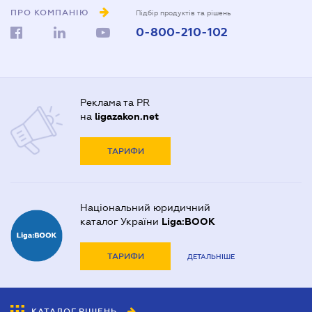
ПРО КОМПАНІЮ
Підбір продуктів та рішень
0-800-210-102
Реклама та PR
на
ligazakon.net
ТАРИФИ
Національний юридичний
каталог України
Liga:BOOK
ТАРИФИ
ДЕТАЛЬНІШЕ
КАТАЛОГ РІШЕНЬ