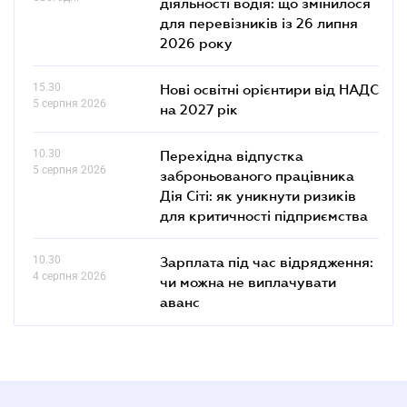
діяльності водія: що змінилося
для перевізників із 26 липня
2026 року
15.30
Нові освітні орієнтири від НАДС
5 серпня 2026
на 2027 рік
10.30
Перехідна відпустка
5 серпня 2026
заброньованого працівника
Дія Сіті: як уникнути ризиків
для критичності підприємства
10.30
Зарплата під час відрядження:
4 серпня 2026
чи можна не виплачувати
аванс