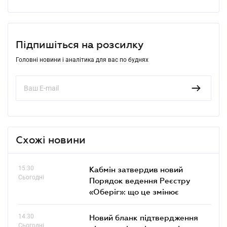
Підпишіться на розсилку
Головні новини і аналітика для вас по буднях
Схожі новини
15.30
Кабмін затвердив новий
Сьогодні
Порядок ведення Реєстру
«Оберіг»: що це змінює
14.30
Новий бланк підтвердження
Сьогодні