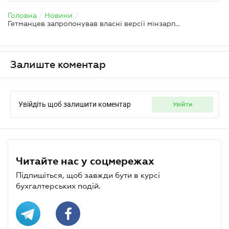
Головна
/
Новини
/
Гетманцев запропонував власні версії мінзарплати на наступні три роки
Залиште коментар
Увійдіть щоб залишити коментар
увійти
Читайте нас у соцмережах
Підпишіться, щоб завжди бути в курсі
бухгалтерських подій.