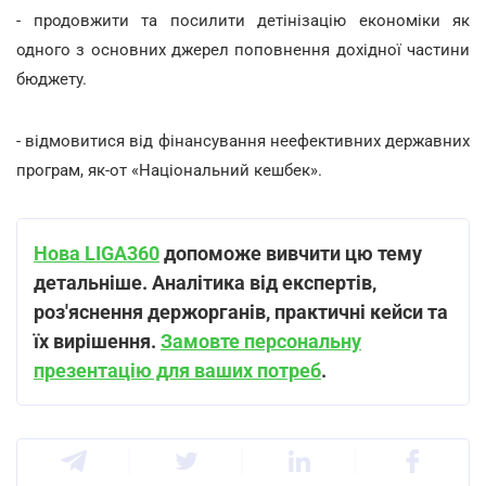
- продовжити та посилити детінізацію економіки як
одного з основних джерел поповнення дохідної частини
бюджету.
- відмовитися від фінансування неефективних державних
програм, як-от «Національний кешбек».
Нова LIGA360
допоможе вивчити цю тему
детальніше. Аналітика від експертів,
роз'яснення держорганів, практичні кейси та
їх вирішення.
Замовте персональну
презентацію для ваших потреб
.