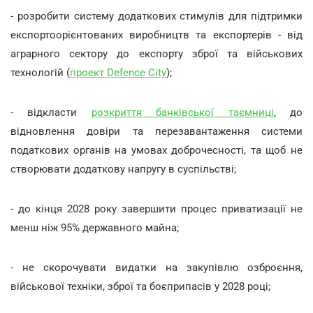
- розробити систему додаткових стимулів для підтримки
експортоорієнтованих виробництв та експортерів - від
аграрного сектору до експорту зброї та військових
технологій (
проект Defence City
);
- відкласти
розкриття банківської таємниці
, до
відновлення довіри та перезавантаження системи
податкових органів на умовах доброчесності, та щоб не
створювати додаткову напругу в суспільстві;
- до кінця 2028 року завершити процес приватизації не
менш ніж 95% державного майна;
- не скорочувати видатки на закупівлю озброєння,
військової техніки, зброї та боєприпасів у 2028 році;