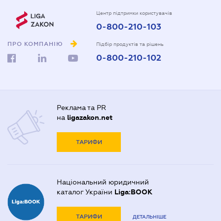
Центр підтримки користувачів
0-800-210-103
ПРО КОМПАНІЮ
Підбір продуктів та рішень
0-800-210-102
Реклама та PR
на
ligazakon.net
ТАРИФИ
Національний юридичний
каталог України
Liga:BOOK
ТАРИФИ
ДЕТАЛЬНІШЕ