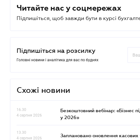
Читайте нас у соцмережах
Підпишіться, щоб завжди бути в курсі бухгалт
Підпишіться на розсилку
Головні новини і аналітика для вас по буднях
Схожі новини
16.30
Безкоштовний вебінар: «Бізнес пі
4 серпня 2026
у 2026»
13.30
Заплановано оновлення касових ч
4 серпня 2026