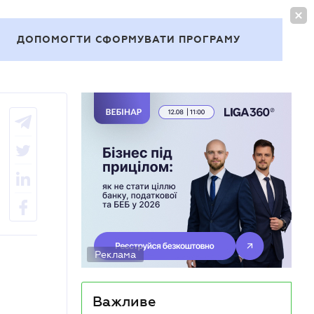
УВІЙТИ
UA
ДОПОМОГТИ СФОРМУВАТИ ПРОГРАМУ
Теми
Реклама
Важливе