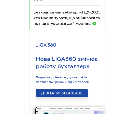
Безкоштовний вебінар: «ТЦУ-2025:
хто має звітувати, що змінилося та
як підготуватися до 1 жовтня»
R
Нова LIGA360 змінює
роботу бухгалтера
Податкові, фінансові, договірні та
партнерські ризики під контролем
ДІЗНАТИСЯ БІЛЬШЕ