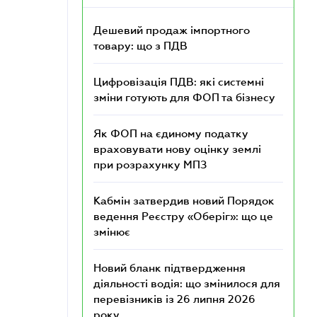
Дешевий продаж імпортного
товару: що з ПДВ
Цифровізація ПДВ: які системні
зміни готують для ФОП та бізнесу
Як ФОП на єдиному податку
враховувати нову оцінку землі
при розрахунку МПЗ
Кабмін затвердив новий Порядок
ведення Реєстру «Оберіг»: що це
змінює
Новий бланк підтвердження
діяльності водія: що змінилося для
перевізників із 26 липня 2026
року