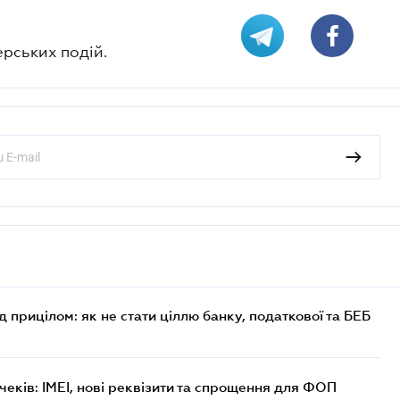
ерських подій.
д прицілом: як не стати ціллю банку, податкової та БЕБ
еків: IMEI, нові реквізити та спрощення для ФОП