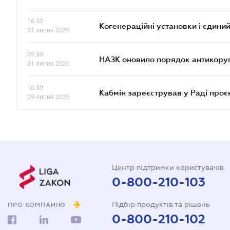
16.30
Когенераційні установки і єдини
31 липня 2026
09.30
НАЗК оновило порядок антикору
31 липня 2026
16.30
Кабмін зареєстрував у Раді проє
29 липня 2026
Центр підтримки користувачів
0-800-210-103
Підбір продуктів та рішень
ПРО КОМПАНІЮ
0-800-210-102