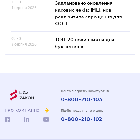
13.30
Заплановано оновлення
4 серпня 2026
касових чеків: IMEI, нові
реквізити та спрощення для
ФОП
09.30
ТОП-20 новин тижня для
3 серпня 2026
бухгалтерів
Центр підтримки користувачів
0-800-210-103
ПРО КОМПАНІЮ
Підбір продуктів та рішень
0-800-210-102