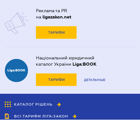
Реклама та PR
на
ligazakon.net
ТАРИФИ
Національний юридичний
каталог України
Liga:BOOK
ТАРИФИ
ДЕТАЛЬНІШЕ
КАТАЛОГ РІШЕНЬ
ВСІ ТАРИФИ ЛІГА:ЗАКОН
Співробітництво