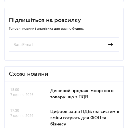
Підпишіться на розсилку
Головні новини і аналітика для вас по буднях
Схожі новини
18.00
Дешевий продаж імпортного
7 серпня 2026
товару: що з ПДВ
17.30
Цифровізація ПДВ: які системні
7 серпня 2026
зміни готують для ФОП та
бізнесу