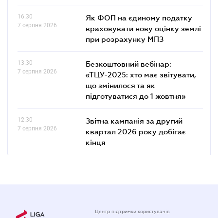
16.30
Як ФОП на єдиному податку
7 серпня 2026
враховувати нову оцінку землі
при розрахунку МПЗ
13.30
Безкоштовний вебінар:
7 серпня 2026
«ТЦУ-2025: хто має звітувати,
що змінилося та як
підготуватися до 1 жовтня»
12.30
Звітна кампанія за другий
7 серпня 2026
квартал 2026 року добігає
кінця
Центр підтримки користувачів