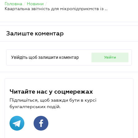
Головна
/
Новини
/
Квартальна звітність для мікропідприємств із доходом понад 40 млн
Залиште коментар
Увійдіть щоб залишити коментар
увійти
Читайте нас у соцмережах
Підпишіться, щоб завжди бути в курсі
бухгалтерських подій.