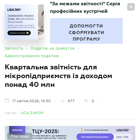
"За межами звітності" Серія
UA
професійних зустрічей
БУХГАЛТЕР
.UA
ДОПОМОГТИ
СФОРМУВАТИ
ПРОГРАМУ
•
•
Звітність
Податок на прибуток
Адміністрування податків
Квартальна звітність для
мікропідприємств із доходом
понад 40 млн
17 квітня 2026, 16:30
677
0
Автор:
LIGA ZAKON
Реклама