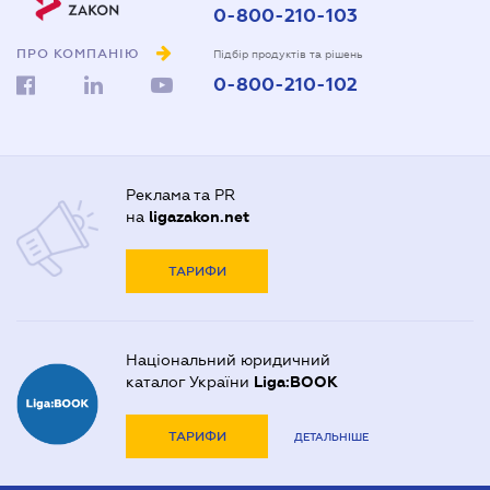
0-800-210-103
ПРО КОМПАНІЮ
Підбір продуктів та рішень
0-800-210-102
Реклама та PR
на
ligazakon.net
ТАРИФИ
Національний юридичний
каталог України
Liga:BOOK
ТАРИФИ
ДЕТАЛЬНІШЕ