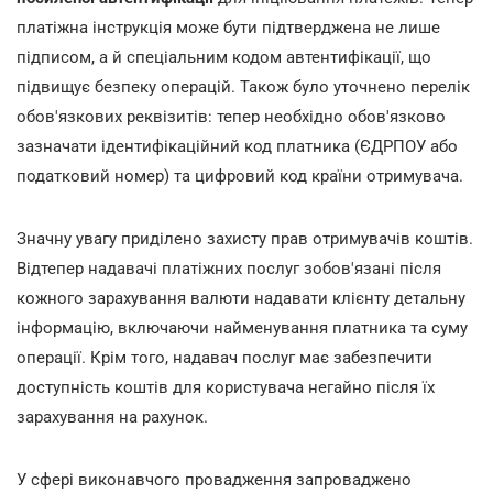
платіжна інструкція може бути підтверджена не лише
підписом, а й спеціальним кодом автентифікації, що
підвищує безпеку операцій. Також було уточнено перелік
обов'язкових реквізитів: тепер необхідно обов'язково
зазначати ідентифікаційний код платника (ЄДРПОУ або
податковий номер) та цифровий код країни отримувача.
Значну увагу приділено захисту прав отримувачів коштів.
Відтепер надавачі платіжних послуг зобов'язані після
кожного зарахування валюти надавати клієнту детальну
інформацію, включаючи найменування платника та суму
операції. Крім того, надавач послуг має забезпечити
доступність коштів для користувача негайно після їх
зарахування на рахунок.
У сфері виконавчого провадження запроваджено