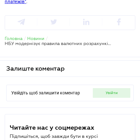
платежів"
.
Головна
/
Новини
/
НБУ модернізує правила валютних розрахунків та арешту коштів: що зміниться для клієнтів
Залиште коментар
Увійдіть щоб залишити коментар
увійти
Читайте нас у соцмережах
Підпишіться, щоб завжди бути в курсі