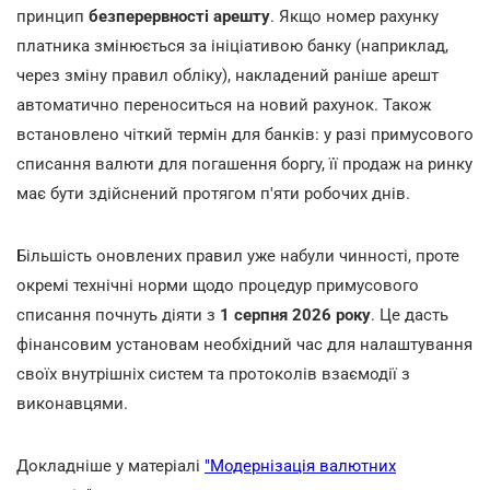
принцип
безперервності арешту
. Якщо номер рахунку
платника змінюється за ініціативою банку (наприклад,
через зміну правил обліку), накладений раніше арешт
автоматично переноситься на новий рахунок. Також
встановлено чіткий термін для банків: у разі примусового
списання валюти для погашення боргу, її продаж на ринку
має бути здійснений протягом п'яти робочих днів.
Більшість оновлених правил уже набули чинності, проте
окремі технічні норми щодо процедур примусового
списання почнуть діяти з
1 серпня 2026 року
. Це дасть
фінансовим установам необхідний час для налаштування
своїх внутрішніх систем та протоколів взаємодії з
виконавцями.
Докладніше у матеріалі
"Модернізація валютних