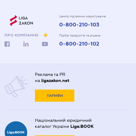
Центр підтримки користувачів
0-800-210-103
ПРО КОМПАНІЮ
Підбір продуктів та рішень
0-800-210-102
Реклама та PR
на
ligazakon.net
ТАРИФИ
Національний юридичний
каталог України
Liga:BOOK