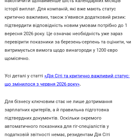
накопичити щонайменше шість календарних місяців
історії виплат. Для компаній, які вже мають статус
критично важливих, також з'явився додатковий ризик:
підтвердити відповідність новим умовам потрібно до 1
вересня 2026 року. Це означає необхідність уже зараз
перевірити показники за березень-серпень та оцінити, чи
витримується вимога щодо винагороди у 1200 євро
щомісячно.
Усі деталі у статті
«Дія Сіті та критично важливий статус:
що змінилося з червня 2026 року»
.
Для бізнесу ключовим стає не лише дотримання
зарплатних критеріїв, а й правильна підготовка
підтвердних документів. Оскільки окремого
автоматичного показника для гіг-спеціалістів у
податковій звітності немає, резидентам Дія Сіті