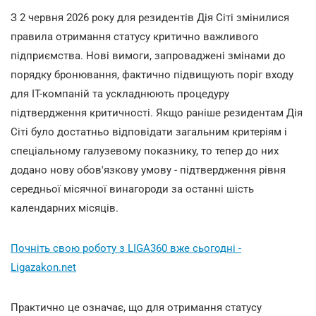
З 2 червня 2026 року для резидентів Дія Сіті змінилися
правила отримання статусу критично важливого
підприємства. Нові вимоги, запроваджені змінами до
порядку бронювання, фактично підвищують поріг входу
для ІТ-компаній та ускладнюють процедуру
підтвердження критичності. Якщо раніше резидентам Дія
Сіті було достатньо відповідати загальним критеріям і
спеціальному галузевому показнику, то тепер до них
додано нову обов'язкову умову - підтвердження рівня
середньої місячної винагороди за останні шість
календарних місяців.
Почніть свою роботу з LIGA360 вже сьогодні -
Ligazakon.net
Практично це означає, що для отримання статусу