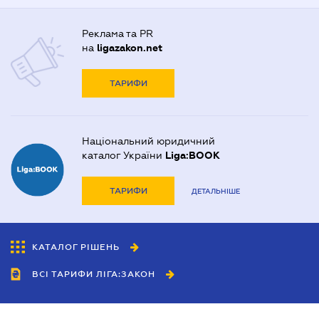
Реклама та PR
на
ligazakon.net
ТАРИФИ
Національний юридичний
каталог України
Liga:BOOK
ТАРИФИ
ДЕТАЛЬНІШЕ
КАТАЛОГ РІШЕНЬ
ВСІ ТАРИФИ ЛІГА:ЗАКОН
Співробітництво