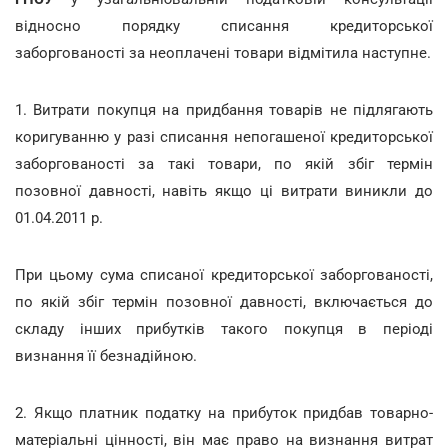
відносно порядку списання кредиторської
заборгованості за неоплачені товари відмітила наступне.
1. Витрати покупця на придбання товарів не підлягають
коригуванню у разі списання непогашеної кредиторської
заборгованості за такі товари, по якій збіг термін
позовної давності, навіть якщо ці витрати виникли до
01.04.2011 р.
При цьому сума списаної кредиторської заборгованості,
по якій збіг термін позовної давності, включається до
складу інших прибутків такого покупця в періоді
визнання її безнадійною.
2. Якщо платник податку на прибуток придбав товарно-
матеріальні цінності, він має право на визнання витрат