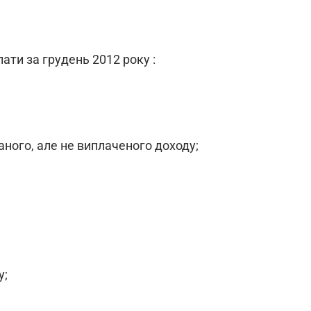
лати за грудень 2012 року :
ваного, але не виплаченого доходу;
у;