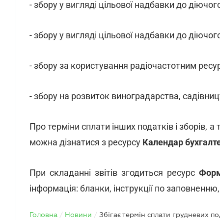
- збору у вигляді цільової надбавки до діючог
- збору у вигляді цільової надбавки до діючог
- збору за користування радіочастотним ресу
- збору на розвиток виноградарства, садівниц
Про терміни сплати інших податків і зборів, а
можна дізнатися з ресурсу
Календар бухгалт
При складанні звітів згодиться ресурс
Форм
інформація: бланки, інструкції по заповненню,
Головна
/
Новини
/
Збігає термін сплати грудневих по