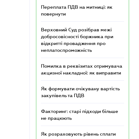
Переплата ПДВ на митниці: як
повернути
Верховний Суд розібрав межі
добросовісності боржника при
відкритті провадження про
неплатоспроможність
Помилка в реквізитах отримувача
акцизної накладної: як виправити
Як формувати очікувану вартість
закупівель та ПДВ
Факторинг: старі підходи більше
не працюють
Як розраховують рівень сплати