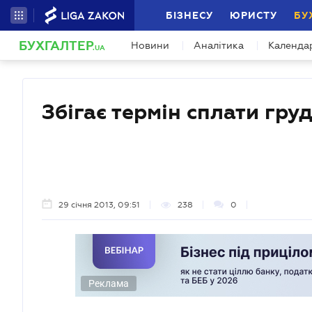
БІЗНЕСУ
ЮРИСТУ
БУ
БУХГАЛТЕР
Новини
Аналітика
Календа
.UA
Збігає термін сплати гру
29 січня 2013, 09:51
238
0
Реклама