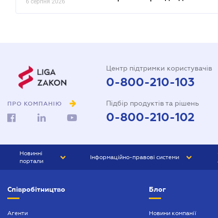
6 серпня 2026
Центр підтримки користувачів
0-800-210-103
Підбір продуктів та рішень
ПРО КОМПАНІЮ
0-800-210-102
Новинні
Інформаційно-правові системи
портали
ЮРЛІГА
Право України
Співробітництво
Блог
БІЗНЕС
ГРАНД
БУХГАЛТЕР.ua
ПРАЙМ
Агенти
Новини компанії