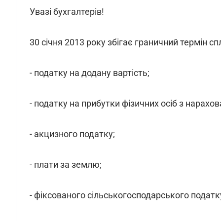
Увазі бухгалтерів!
30 січня 2013 року збігає граничний термін сп
- податку на додану вартість;
- податку на прибутки фізичних осіб з нарахо
- акцизного податку;
- плати за землю;
- фіксованого сільськогосподарського податк