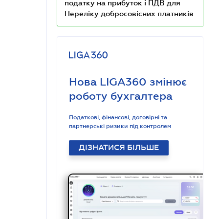
податку на прибуток і ПДВ для
Переліку добросовісних платників
Нова LIGA360 змінює
роботу бухгалтера
Податкові, фінансові, договірні та
партнерські ризики під контролем
ДІЗНАТИСЯ БІЛЬШЕ