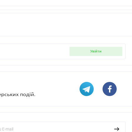
увійти
ерських подій.