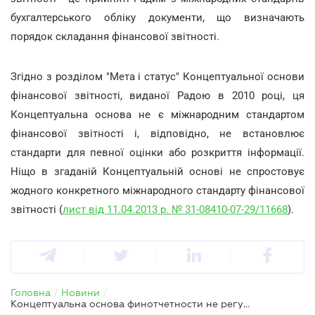
бухгалтерського обліку документи, що визначають
порядок складання фінансової звітності.
Згідно з розділом "Мета і статус" Концептуальної основи
фінансової звітності, виданої Радою в 2010 році, ця
Концептуальна основа не є міжнародним стандартом
фінансової звітності і, відповідно, не встановлює
стандарти для певної оцінки або розкриття інформації.
Ніщо в згаданій Концептуальній основі не спростовує
жодного конкретного міжнародного стандарту фінансової
звітності (
лист від 11.04.2013 р. № 31-08410-07-29/11668
).
Головна
/
Новини
/
Концептуальна основа финотчетности не регулює розкриття інформації