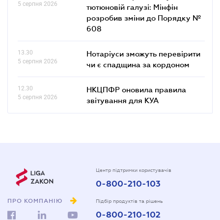
5 серпня 2026
тютюновій галузі: Мінфін
розробив зміни до Порядку №
608
13.30
Нотаріуси зможуть перевірити
5 серпня 2026
чи є спадщина за кордоном
12.30
НКЦПФР оновила правила
5 серпня 2026
звітування для КУА
Центр підтримки користувачів
0-800-210-103
ПРО КОМПАНІЮ
Підбір продуктів та рішень
0-800-210-102