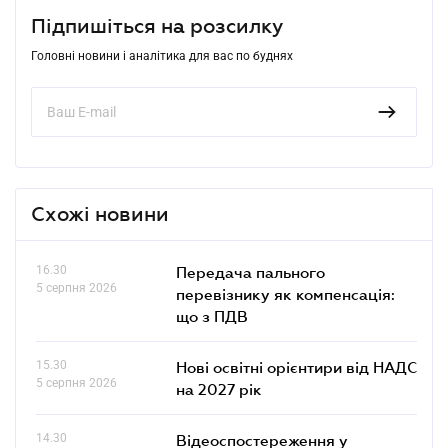
Підпишіться на розсилку
Головні новини і аналітика для вас по буднях
Схожі новини
16.30
Передача пального
5 серпня 2026
перевізнику як компенсація:
що з ПДВ
15.30
Нові освітні орієнтири від НАДС
5 серпня 2026
на 2027 рік
14.30
Відеоспостереження у