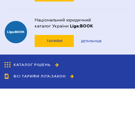
Національний юридичний
каталог України
Liga:BOOK
ТАРИФИ
ДЕТАЛЬНІШЕ
КАТАЛОГ РІШЕНЬ
ВСІ ТАРИФИ ЛІГА:ЗАКОН
Співробітництво
Агенти
Дилери
Політика конфіденційності
Умови використання сайту