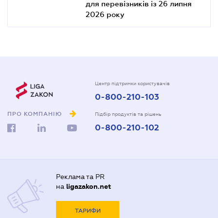
для перевізників із 26 липня
2026 року
Центр підтримки користувачів
0-800-210-103
ПРО КОМПАНІЮ
Підбір продуктів та рішень
0-800-210-102
Реклама та PR
на
ligazakon.net
ТАРИФИ