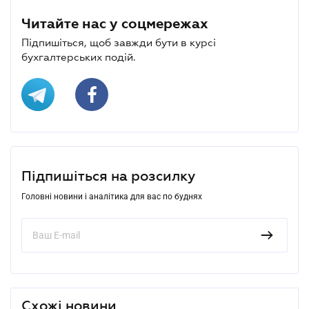
Читайте нас у соцмережах
Підпишіться, щоб завжди бути в курсі
бухгалтерських подій.
Підпишіться на розсилку
Головні новини і аналітика для вас по буднях
Схожі новини