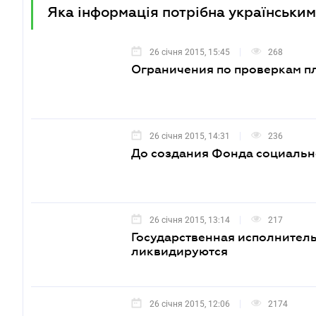
Яка інформація потрібна українським
26 січня 2015, 15:45
268
Ограничения по проверкам 
26 січня 2015, 14:31
236
До создания Фонда социально
26 січня 2015, 13:14
217
Государственная исполнитель
ликвидируются
26 січня 2015, 12:06
2174