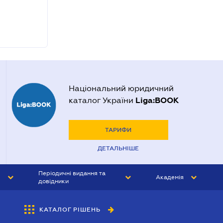
Національний юридичний
Liga:BOOK
каталог України
ТАРИФИ
ДЕТАЛЬНІШЕ
Періодичні видання та
Академія
довідники
ЮРИСТ&ЗАКОН
АКАДЕМІЯ ЛІГА:ЗАКОН
КАТАЛОГ РІШЕНЬ
БУХГАЛТЕР&ЗАКОН