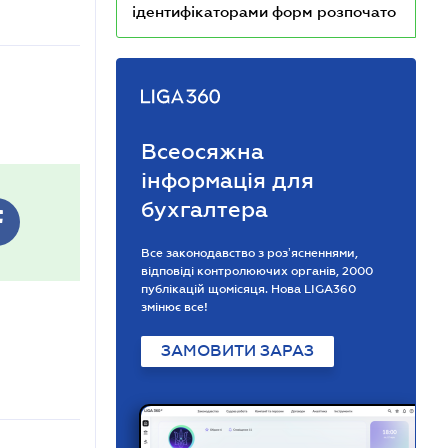
ідентифікаторами форм розпочато
Всеосяжна
інформація для
бухгалтера
Все законодавство з розʼясненнями,
відповіді контролюючих органів, 2000
публікацій щомісяця. Нова LIGA360
змінює все!
ЗАМОВИТИ ЗАРАЗ