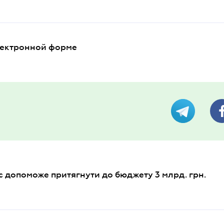
лектронной форме
с допоможе притягнути до бюджету 3 млрд. грн.