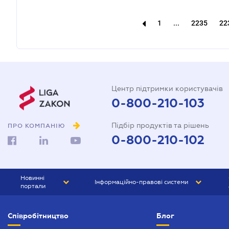
1
...
2235
22
Центр підтримки користувачів
0-800-210-103
Підбір продуктів та рішень
ПРО КОМПАНІЮ
0-800-210-102
Новинні
Інформаційно-правові системи
портали
ЮРЛІГА
Право України
Співробітництво
Блог
БІЗНЕС
ГРАНД