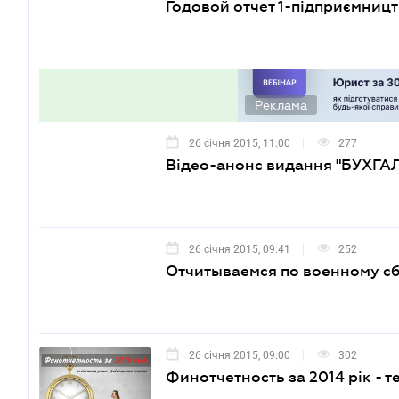
Годовой отчет 1-підприємницт
Реклама
26 січня 2015, 11:00
277
Відео-анонс видання "БУХГ
26 січня 2015, 09:41
252
Отчитываемся по военному сб
26 січня 2015, 09:00
302
Финотчетность за 2014 рік -