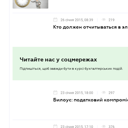
26 січня 2015, 08:39
219
Кто должен отчитываться в э
Читайте нас у соцмережах
Підпишіться, щоб завжди бути в курсі бухгалтерських подій.
23 січня 2015, 18:00
297
Билоус: податковий компромі
23 січня 2015, 17:10
376