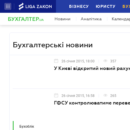
БІЗНЕСУ
ЮРИСТУ
БУ
БУХГАЛТЕР
Новини
Аналітика
Календа
.UA
Бухгалтерські новини
26 січня 2015, 18:00
357
У Києві відкритий новий раху
26 січня 2015, 16:58
265
ГФСУ контролюватиме переве
Бухоблік