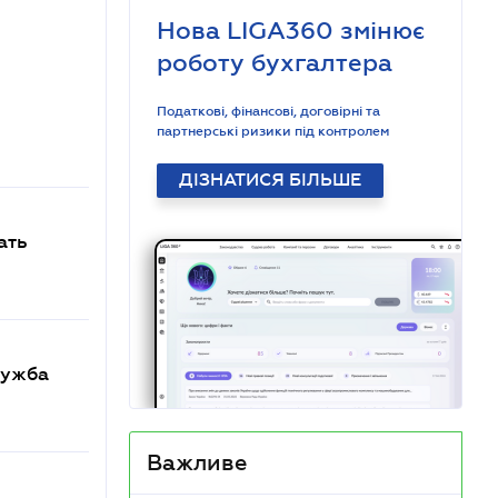
Нова LIGA360 змінює
роботу бухгалтера
Податкові, фінансові, договірні та
партнерські ризики під контролем
ДІЗНАТИСЯ БІЛЬШЕ
ать
лужба
Важливе