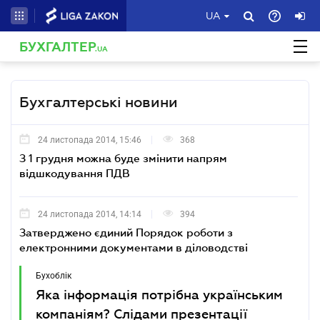
UA
БУХГАЛТЕР
.UA
Бухгалтерські новини
24 листопада 2014, 15:46
368
З 1 грудня можна буде змінити напрям
відшкодування ПДВ
24 листопада 2014, 14:14
394
Затверджено єдиний Порядок роботи з
електронними документами в діловодстві
Бухоблік
Яка інформація потрібна українським
компаніям? Слідами презентації