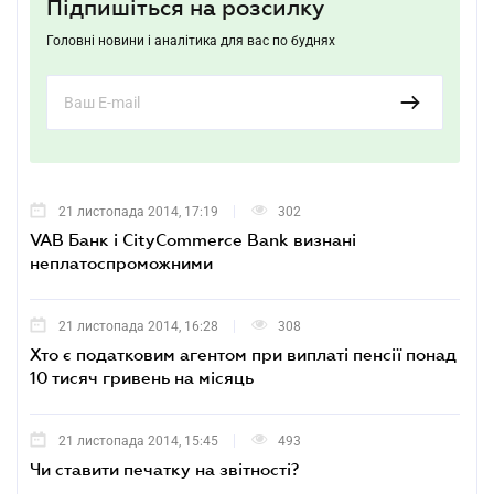
Підпишіться на розсилку
Головні новини і аналітика для вас по буднях
21 листопада 2014, 17:19
302
VAB Банк і CityCommerce Bank визнані
неплатоспроможними
21 листопада 2014, 16:28
308
Хто є податковим агентом при виплаті пенсії понад
10 тисяч гривень на місяць
21 листопада 2014, 15:45
493
Чи ставити печатку на звітності?