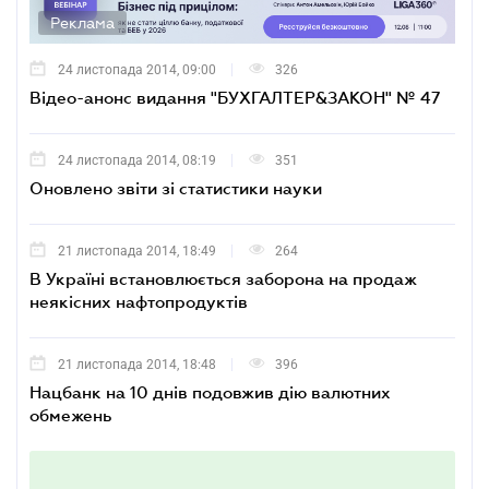
Реклама
24 листопада 2014, 09:00
326
Відео-анонс видання "БУХГАЛТЕР&ЗАКОН" № 47
24 листопада 2014, 08:19
351
Оновлено звіти зі статистики науки
21 листопада 2014, 18:49
264
В Україні встановлюється заборона на продаж
неякісних нафтопродуктів
21 листопада 2014, 18:48
396
Нацбанк на 10 днів подовжив дію валютних
обмежень