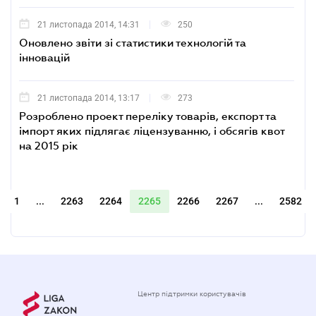
21 листопада 2014, 14:31
250
Оновлено звіти зі статистики технологій та
інновацій
21 листопада 2014, 13:17
273
Розроблено проект переліку товарів, експорт та
імпорт яких підлягає ліцензуванню, і обсягів квот
на 2015 рік
1
...
2263
2264
2265
2266
2267
...
2582
Центр підтримки користувачів