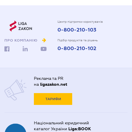
Центр підтримки користувачів
0-800-210-103
ПРО КОМПАНІЮ
Підбір продуктів та рішень
0-800-210-102
Реклама та PR
на
ligazakon.net
ТАРИФИ
Національний юридичний
каталог України
Liga:BOOK