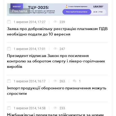
Реклама
1 вересня 2014, 17:27
239
Заява про добровільну реєстрацію платником ПДВ
необхідно подати до 10 вересня
1 вересня 2014, 17:01
247
Президент підписав Закон про посилення
контролю за оборотом спирту і лікеро-горілчаних
виробів
1 вересня 2014, 16:17
263
1
Імпорт продукції оборонного призначення можуть
спростити
1 вересня 2014, 14:58
233
Міжбанківські переклади здійснюються за новим