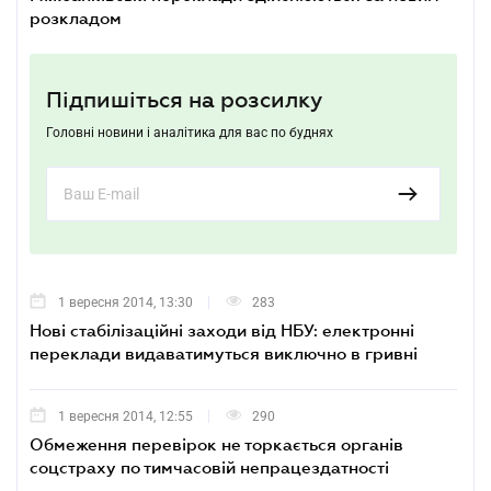
розкладом
Підпишіться на розсилку
Головні новини і аналітика для вас по буднях
1 вересня 2014, 13:30
283
Нові стабілізаційні заходи від НБУ: електронні
переклади видаватимуться виключно в гривні
1 вересня 2014, 12:55
290
Обмеження перевірок не торкається органів
соцстраху по тимчасовій непрацездатності