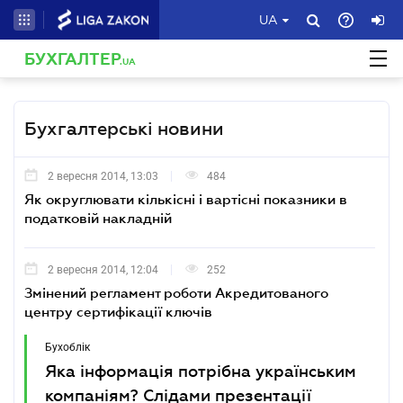
UA
БУХГАЛТЕР
.UA
Бухгалтерські новини
2 вересня 2014, 13:03
484
Як округлювати кількісні і вартісні показники в
податковій накладній
2 вересня 2014, 12:04
252
Змінений регламент роботи Акредитованого
центру сертифікації ключів
Бухоблік
Яка інформація потрібна українським
компаніям? Слідами презентації