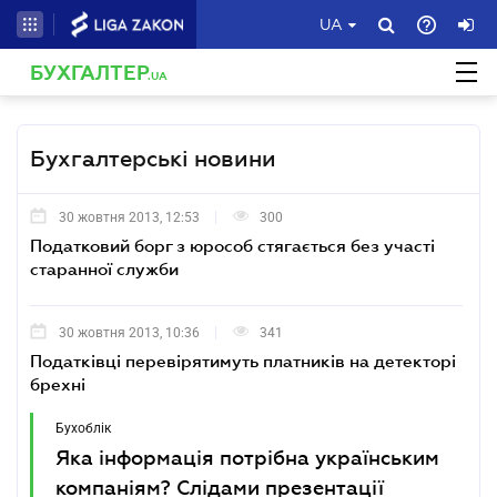
UA
БУХГАЛТЕР
.UA
Бухгалтерські новини
30 жовтня 2013, 12:53
300
Податковий борг з юрособ стягається без участі
старанної служби
30 жовтня 2013, 10:36
341
Податківці перевірятимуть платників на детекторі
брехні
Бухоблік
Яка інформація потрібна українським
компаніям? Слідами презентації