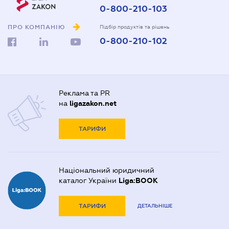
0-800-210-103
ПРО КОМПАНІЮ
Підбір продуктів та рішень
0-800-210-102
Реклама та PR
на
ligazakon.net
ТАРИФИ
Національний юридичний
каталог України
Liga:BOOK
ТАРИФИ
ДЕТАЛЬНІШЕ