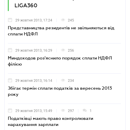
LIGA360
29 жовтня 2013, 17:24
245
Представництва резидентів не звільняються від
сплати НДФЛ
29 жовтня 2013, 16:29
256
Миндоходов роз'яснило порядок сплати НДФЛ
філією
29 жовтня 2013, 16:14
234
Збігає термін сплати податків за вересень 2013
року
29 жовтня 2013, 15:49
297
1
Податківці мають право контролювати
нарахування зарплати