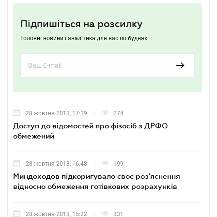
Підпишіться на розсилку
Головні новини і аналітика для вас по буднях
28 жовтня 2013, 17:19
274
Доступ до відомостей про фізосіб з ДРФО
обмежений
28 жовтня 2013, 16:48
199
Миндоходов підкоригувало своє роз'яснення
відносно обмеження готівкових розрахунків
28 жовтня 2013, 15:22
331