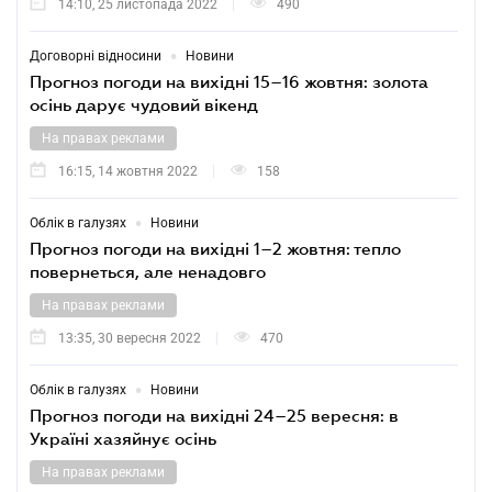
14:10, 25 листопада 2022
490
•
Договорні відносини
Новини
Прогноз погоди на вихідні 15–16 жовтня: золота
осінь дарує чудовий вікенд
На правах реклами
16:15, 14 жовтня 2022
158
•
Облік в галузях
Новини
Прогноз погоди на вихідні 1–2 жовтня: тепло
повернеться, але ненадовго
На правах реклами
13:35, 30 вересня 2022
470
•
Облік в галузях
Новини
Прогноз погоди на вихідні 24–25 вересня: в
Україні хазяйнує осінь
На правах реклами