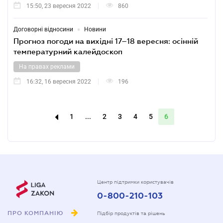
15:50, 23 вересня 2022
860
•
Договорні відносини
Новини
Прогноз погоди на вихідні 17–18 вересня: осінній
температурний калейдоскоп
На правах реклами
16:32, 16 вересня 2022
196
1
...
2
3
4
5
6
Центр підтримки користувачів
0-800-210-103
ПРО КОМПАНІЮ
Підбір продуктів та рішень