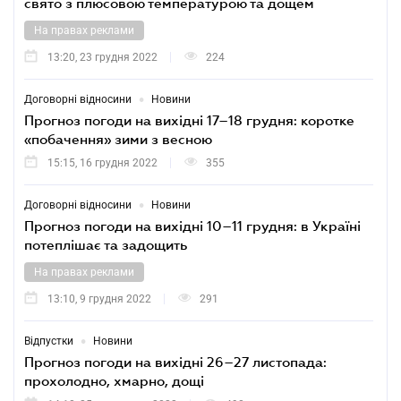
свято з плюсовою температурою та дощем
На правах реклами
13:20, 23 грудня 2022
224
•
Договорні відносини
Новини
Прогноз погоди на вихідні 17–18 грудня: коротке
«побачення» зими з весною
15:15, 16 грудня 2022
355
•
Договорні відносини
Новини
Прогноз погоди на вихідні 10–11 грудня: в Україні
потеплішає та задощить
На правах реклами
13:10, 9 грудня 2022
291
•
Відпустки
Новини
Прогноз погоди на вихідні 26–27 листопада:
прохолодно, хмарно, дощі