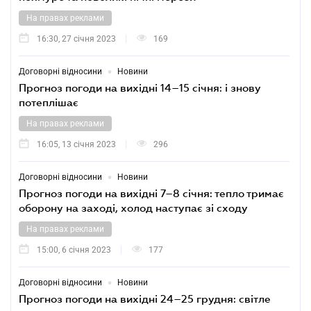
На правах реклами
16:30, 27 січня 2023
169
•
Договорні відносини
Новини
Прогноз погоди на вихідні 14–15 січня: і знову
потеплішає
На правах реклами
16:05, 13 січня 2023
296
•
Договорні відносини
Новини
Прогноз погоди на вихідні 7–8 січня: тепло тримає
оборону на заході, холод наступає зі сходу
На правах реклами
15:00, 6 січня 2023
177
•
Договорні відносини
Новини
Прогноз погоди на вихідні 24–25 грудня: світле