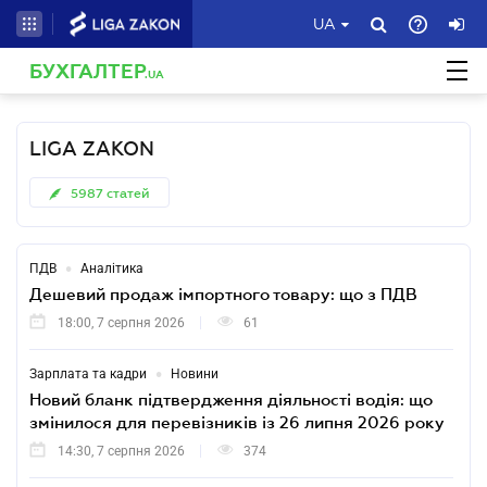
UA
БУХГАЛТЕР
.UA
LIGA ZAKON
5987
статей
•
ПДВ
Аналітика
Дешевий продаж імпортного товару: що з ПДВ
18:00, 7 серпня 2026
61
•
Зарплата та кадри
Новини
Новий бланк підтвердження діяльності водія: що
змінилося для перевізників із 26 липня 2026 року
14:30, 7 серпня 2026
374