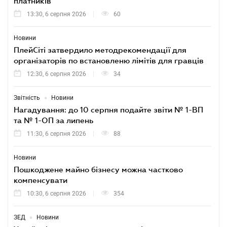
платників
13:30, 6 серпня 2026
60
Новини
ПлейСіті затвердило методрекомендації для
організаторів по встановленю лімітів для гравців
12:30, 6 серпня 2026
34
•
Звітність
Новини
Нагадування: до 10 серпня подайте звіти № 1-ВП
та № 1-ОП за липень
11:30, 6 серпня 2026
88
Новини
Пошкоджене майно бізнесу можна частково
компенсувати
10:30, 6 серпня 2026
354
•
ЗЕД
Новини