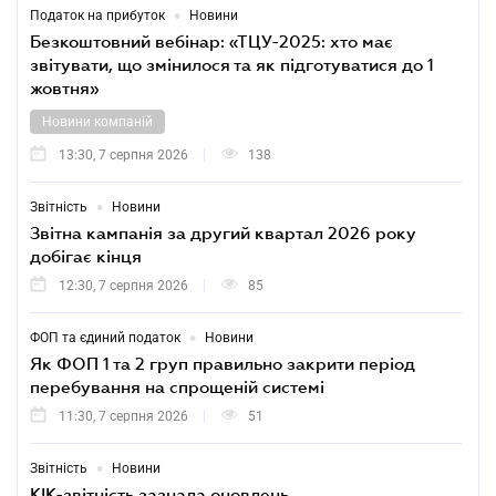
•
Податок на прибуток
Новини
Безкоштовний вебінар: «ТЦУ-2025: хто має
звітувати, що змінилося та як підготуватися до 1
жовтня»
Новини компаній
13:30, 7 серпня 2026
138
•
Звітність
Новини
Звітна кампанія за другий квартал 2026 року
добігає кінця
12:30, 7 серпня 2026
85
•
ФОП та єдиний податок
Новини
Як ФОП 1 та 2 груп правильно закрити період
перебування на спрощеній системі
11:30, 7 серпня 2026
51
•
Звітність
Новини
КІК-звітність зазнала оновлень