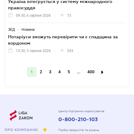
Україна інтегрується у систему міжнародного
правосуддя
09:30, 6 серпня 2026
73
•
ЗЕД
Новини
Нотаріуси зможуть перевірити чи є спадщина за
кордоном
13:30, 5 серпня 2026
243
1
2
3
4
5
...
400
Центр підтримки користувачів
0-800-210-103
ПРО КОМПАНІЮ
Підбір продуктів та рішень