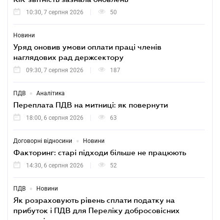
10:30, 7 серпня 2026
50
Новини
Уряд оновив умови оплати праці членів
наглядових рад держсектору
09:30, 7 серпня 2026
187
•
ПДВ
Аналітика
Переплата ПДВ на митниці: як повернути
18:00, 6 серпня 2026
63
•
Договорні відносини
Новини
Факторинг: старі підходи більше не працюють
14:30, 6 серпня 2026
52
•
ПДВ
Новини
Як розраховують рівень сплати податку на
прибуток і ПДВ для Переліку добросовісних