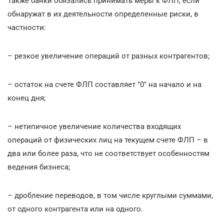
Также банки обязались принимать меры к ФЛП, если
обнаружат в их деятельности определенные риски, в
частности:
– резкое увеличение операций от разных контрагентов;
– остаток на счете ФЛП составляет "0" на начало и на
конец дня;
– нетипичное увеличение количества входящих
операций от физических лиц на текущем счете ФЛП – в
два или более раза, что не соответствует особенностям
ведения бизнеса;
– дробление переводов, в том числе круглыми суммами,
от одного контрагента или на одного.