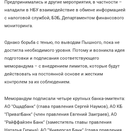
Предпринимались и другие мероприятия, в частности –
наладили в НБУ взаимодействие в обмене информацией
с налоговой службой, БЭБ, Департаментом финансового
мониторинга.
Однако борьба с тенью, по выводам Пышного, пока не
достигла необходимого уровня. Потому и возникла идея
подготовки и подписания соответствующего
меморандума – с внедрением лимитов, которые будут
действовать на постоянной основе и жестким
контролем за их соблюдением.
Меморандум подписали четыре крупных банка-эмитента:
АО "Ощадбанк" (глава правления Сергей Наумов), АО КБ
"ПриватБанк" (член правления Евгений Заиграев), АО
"Райффайзен Банк" (заместитель главы правления
Наталья Гурина), АО "Универсал Банк" (глава правления