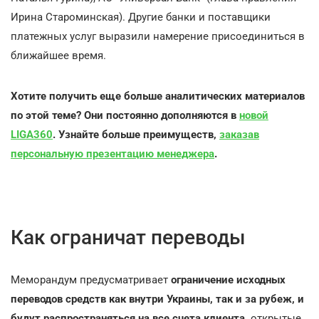
Ирина Староминская). Другие банки и поставщики
платежных услуг выразили намерение присоединиться в
ближайшее время.
Хотите получить еще больше аналитических материалов
по этой теме? Они постоянно дополняются в
новой
LIGA360
. Узнайте больше преимуществ,
заказав
персональную презентацию менеджера
.
Как ограничат переводы
Меморандум предусматривает
ограничение исходных
переводов средств как внутри Украины, так и за рубеж, и
будут распространяться на все счета клиента,
открытые