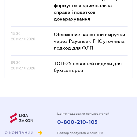
формується кримінальна
справа і податкові
донарахування
15.30
Обложение валютной выручки
20 июля 2026
через Payoneer: ГНС уточнила
подход для ФЛП
09.30
ТОП-25 новостей недели для
20 июля 2026
бухгалтеров
Центр поддержки пользователей
0-800-210-103
О КОМПАНИИ
Подбор продуктов и решений