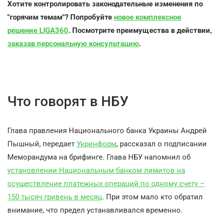
Хотите контролировать законодательные изменения по
"горячим темам"?
Попробуйте
новое комплексное
решение LIGA360
. Посмотрите преимущества в действии,
заказав персональную консультацию
.
Что говорят в НБУ
Глава правления Национального банка Украины Андрей
Пышный, передает
Укринформ
, рассказал о подписании
Меморандума на брифинге. Глава НБУ напомнил об
установлении Национальным банком лимитов на
осуществление платежных операций по одному счету –
150 тысяч гривень в месяц
. При этом мало кто обратил
внимание, что предел устанавливался временно.