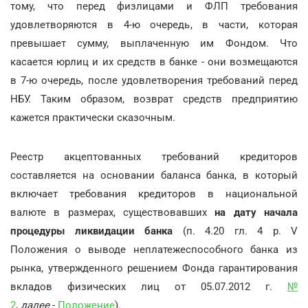
тому, что перед физлицами и ФЛП требования
удовлетворяются в 4-ю очередь, в части, которая
превышает сумму, выплаченную им Фондом. Что
касается юрлиц и их средств в банке - они возмещаются
в 7-ю очередь, после удовлетворения требований перед
НБУ. Таким образом, возврат средств предприятию
кажется практически сказочным.
Реестр акцептованных требований кредиторов
составляется на основании баланса банка, в который
включает требования кредиторов в национальной
валюте в размерах, существовавших
на дату начала
процедуры ликвидации банка
(п. 4.20 гл. 4 р. V
Положения о выводе неплатежеспособного банка из
рынка, утвержденного решением Фонда гарантирования
вкладов физических лиц от 05.07.2012 г.
№
2
,
далее
-
Положение
).