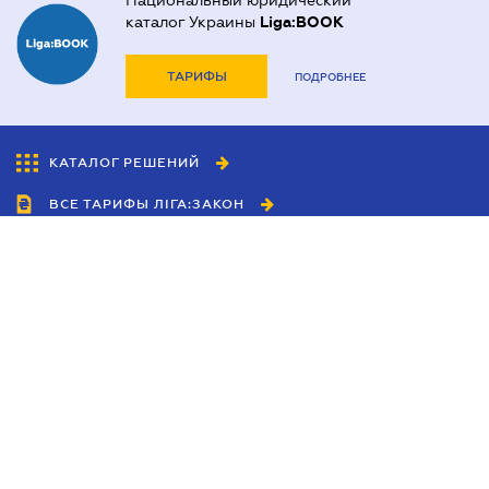
Национальный юридический
каталог Украины
Liga:BOOK
ТАРИФЫ
ПОДРОБНЕЕ
КАТАЛОГ РЕШЕНИЙ
ВСЕ ТАРИФЫ ЛІГА:ЗАКОН
Сотрудничество
Агенты
Дилеры
Политика
конфиденциальности
Условия использования
сайта
Реклама