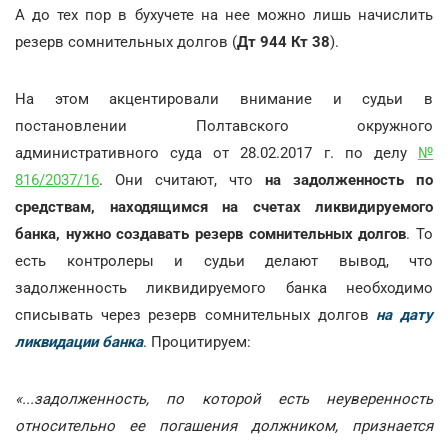
А до тех пор в бухучете на нее можно лишь начислить
резерв сомнительных долгов (
Дт 944 Кт 38
).
На этом акцентировали внимание и судьи в
постановлении Полтавского окружного
административного суда от 28.02.2017 г. по делу
№
816/2037/16
. Они считают, что
на задолженность по
средствам, находящимся на счетах ликвидируемого
банка, нужно создавать резерв сомнительных долгов
. То
есть контролеры и судьи делают вывод, что
задолженность ликвидируемого банка необходимо
списывать через резерв сомнительных долгов
на дату
ликвидации банка
. Процитируем:
«...задолженность, по которой есть неуверенность
относительно ее погашения должником, признается