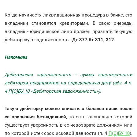
Когда начинаетя ликвидационная процедура в банке, его
вкладчики становятся кредиторами. В свою очередь,
вкладчик - юридическое лицо должен признать текущую
дебиторскую задолженность -
Дт 377 Кт 311, 312
.
Напомним
Дебиторская задолженность - сумма задолженности
дебиторов предприятию на определенную дату (абз. 4 п.
4
П(С)БУ 10
«Дебиторская задолженность»).
Такую дебиторку можно списать с баланса лишь после
ее признания безнадежной
, то есть касательно которой
существует уверенность в ее невозврате должником или
по которой истек срок исковой давности (п. 4
П(С)БУ 10
).