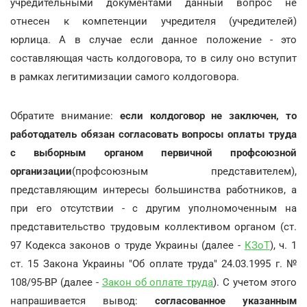
учредительными документами данный вопрос не
отнесен к компетенции учредителя (учредителей)
юрлица. А в случае если данное положение - это
составляющая часть колдоговора, то в силу оно вступит
в рамках легитимизации самого колдоговора.
Обратите внимание:
если колдоговор не заключен, то
работодатель обязан согласовать вопросы оплаты труда
с выборным органом первичной профсоюзной
организации
(профсоюзным представителем),
представляющим интересы большинства работников, а
при его отсутствии - с другим уполномоченным на
представительство трудовым коллективом органом (ст.
97 Кодекса законов о труде Украины (далее -
КЗоТ
), ч. 1
ст. 15 Закона Украины "Об оплате труда" 24.03.1995 г. №
108/95-ВР (далее -
Закон об оплате труда
). С учетом этого
напрашивается вывод:
согласованное указанным