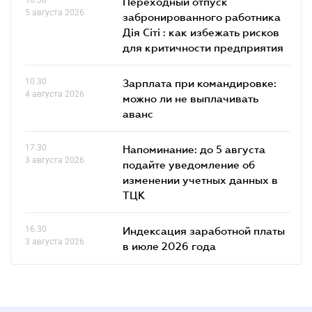
10.30
Переходный отпуск
5 августа 2026
забронированного работника
Дія Сіті : как избежать рисков
для критичности предприятия
10.30
Зарплата при командировке:
4 августа 2026
можно ли не выплачивать
аванс
17.30
Напоминание: до 5 августа
3 августа 2026
подайте уведомление об
изменении учетных данных в
ТЦК
16.30
Индексация заработной платы
3 августа 2026
в июле 2026 года