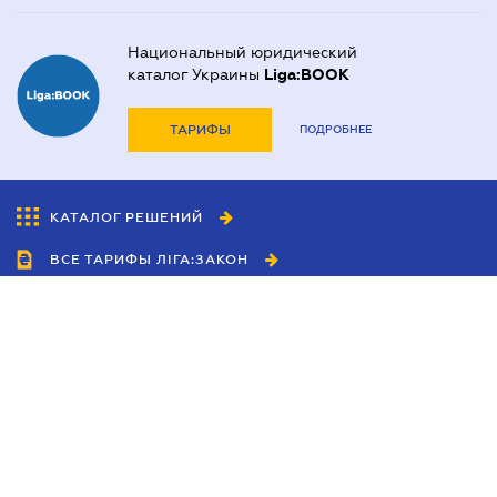
Национальный юридический
каталог Украины
Liga:BOOK
ТАРИФЫ
ПОДРОБНЕЕ
КАТАЛОГ РЕШЕНИЙ
ВСЕ ТАРИФЫ ЛІГА:ЗАКОН
Сотрудничество
Агенты
Дилеры
Политика
конфиденциальности
Условия использования
сайта