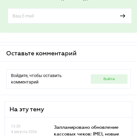
Главные новости и аналитика для вас по будням
Оставьте комментарий
Войдите, чтобы оставить
войти
комментарий
На эту тему
13.30
Запланировано обновление
4 августа 2026
кассовых чеков: IMEI, новые