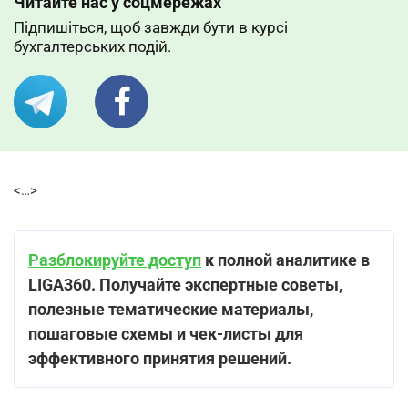
Читайте нас у соцмережах
Підпишіться, щоб завжди бути в курсі
бухгалтерських подій.
<…>
Разблокируйте доступ
к полной аналитике в
LIGA360. Получайте экспертные советы,
полезные тематические материалы,
пошаговые схемы и чек-листы для
эффективного принятия решений.