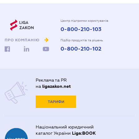
Центр підтримки користувачів
0-800-210-103
ПРО КОМПАНІЮ
Підбір продуктів та рішень
0-800-210-102
Реклама та PR
на
ligazakon.net
ТАРИФИ
Національний юридичний
каталог України
Liga:BOOK