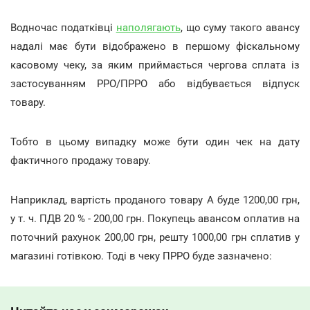
Водночас податківці
наполягають
, що суму такого авансу
надалі має бути відображено в першому фіскальному
касовому чеку, за яким приймається чергова сплата із
застосуванням РРО/ПРРО або відбувається відпуск
товару.
Тобто в цьому випадку може бути один чек на дату
фактичного продажу товару.
Наприклад, вартість проданого товару А буде 1200,00 грн,
у т. ч. ПДВ 20 % - 200,00 грн. Покупець авансом оплатив на
поточний рахунок 200,00 грн, решту 1000,00 грн сплатив у
магазині готівкою. Тоді в чеку ПРРО буде зазначено: