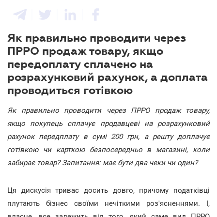
Як правильно проводити через
ПРРО продаж товару, якщо
передоплату сплачено на
розрахунковий рахунок, а доплата
проводиться готівкою
Як правильно проводити через ПРРО продаж товару,
якщо покупець сплачує продавцеві на розрахунковий
рахунок передплату в сумі 200 грн, а решту доплачує
готівкою чи карткою безпосередньо в магазині, коли
забирає товар? Запитання: має бути два чеки чи один?
Ця дискусія триває досить довго, причому податківці
плутають бізнес своїми нечіткими роз'ясненнями. І,
власне, все залежить від того, який саме вид ПРРО