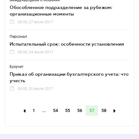
Международные отношения
Обособленное подразделение за рубежом:
организационные моменты
08.00, 27 июля 2017
Персонал
Испытательный срок: особенности установления
08.00, 24 июля 2017
Бухучет
Приказ об организации бухгалтерского учета: что
учесть
08.00, 20 июля 2017
1
...
54
55
56
57
58