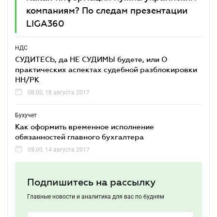
компаниям? По следам презентации
LIGA360
НДС
СУДИТЕСЬ, да НЕ СУДИМЫ будете, или О
практических аспектах судебной разблокировки
НН/РК
08.00, 18 августа 2017
Бухучет
Как оформить временное исполнение
обязанностей главного бухгалтера
08.00, 14 августа 2017
Подпишитесь на рассылку
Главные новости и аналитика для вас по будням