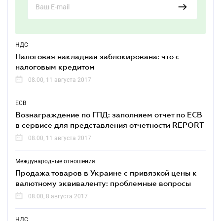
НДС
Налоговая накладная заблокирована: что с
налоговым кредитом
08.00, 11 августа 2017
ЕСВ
Вознаграждение по ГПД: заполняем отчет по ЕСВ
в сервисе для представления отчетности REPORT
08.00, 11 августа 2017
Международные отношения
Продажа товаров в Украине с привязкой цены к
валютному эквиваленту: проблемные вопросы
08.00, 8 августа 2017
НДС