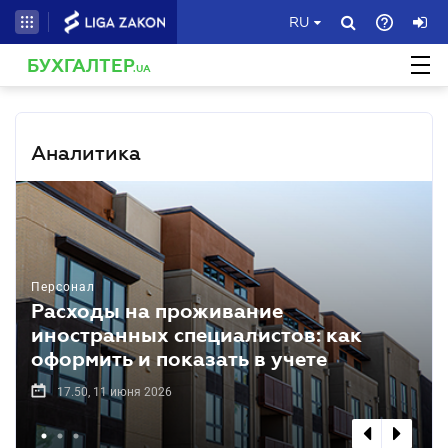
RU
БУХГАЛТЕР
.UA
Аналитика
Персонал
Расходы на проживание
иностранных специалистов: как
оформить и показать в учете
17.50, 11 июня 2026