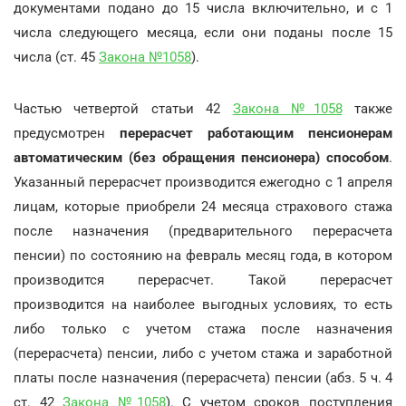
документами подано до 15 числа включительно, и с 1
числа следующего месяца, если они поданы после 15
числа (ст. 45
Закона №1058
).
Частью четвертой статьи 42
Закона №1058
также
предусмотрен
перерасчет работающим пенсионерам
автоматическим (без обращения пенсионера) способом
.
Указанный перерасчет производится ежегодно с 1 апреля
лицам, которые приобрели 24 месяца страхового стажа
после назначения (предварительного перерасчета
пенсии) по состоянию на февраль месяц года, в котором
производится перерасчет. Такой перерасчет
производится на наиболее выгодных условиях, то есть
либо только с учетом стажа после назначения
(перерасчета) пенсии, либо с учетом стажа и заработной
платы после назначения (перерасчета) пенсии (абз. 5 ч. 4
ст. 42
Закона №1058
). С учетом сроков поступления