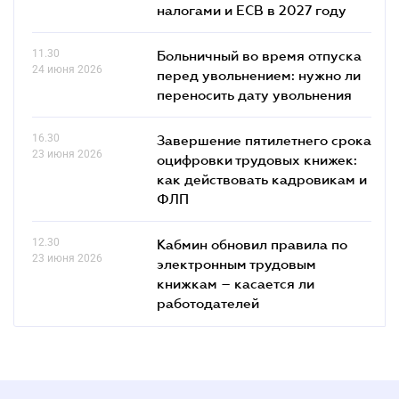
налогами и ЕСВ в 2027 году
11.30
Больничный во время отпуска
24 июня 2026
перед увольнением: нужно ли
переносить дату увольнения
16.30
Завершение пятилетнего срока
23 июня 2026
оцифровки трудовых книжек:
как действовать кадровикам и
ФЛП
12.30
Кабмин обновил правила по
23 июня 2026
электронным трудовым
книжкам – касается ли
работодателей